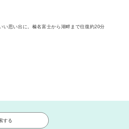
いい思い出に。榛名富士から湖畔まで往復約20分
索する