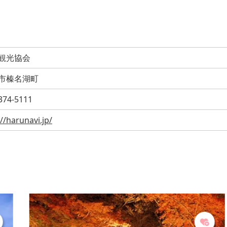
観光協会
市榛名湖町
374-5111
://harunavi.jp/