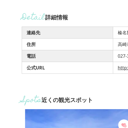
詳細情報
連絡先
榛名
住所
高崎
電話
027-
公式URL
http
近くの観光スポット