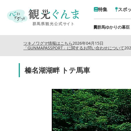
特集
スポ
群馬ゆかりの幕臣
ツキノワグマ情報はこちら
2026年04月15日
「GUNMAPASSPORT」に関するお問い合わせについて
20
榛名湖湖畔 トテ馬車