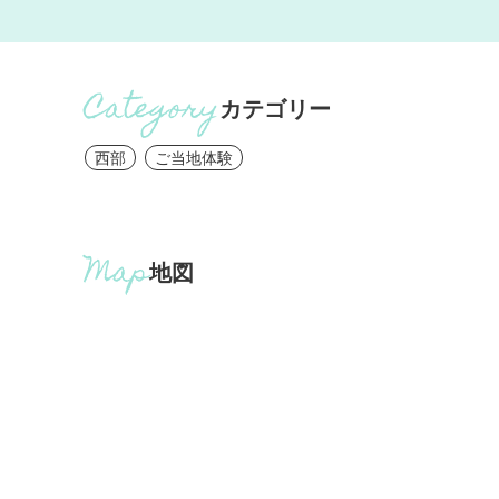
カテゴリー
西部
ご当地体験
地図