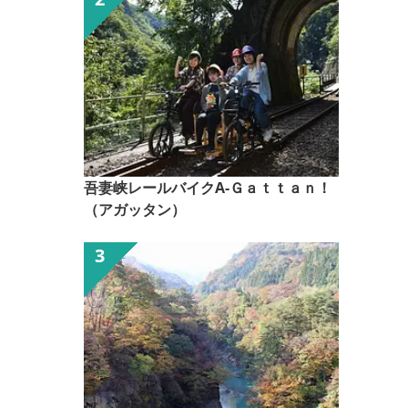
吾妻峡レールバイクA-Ｇａｔｔａｎ！
（アガッタン）