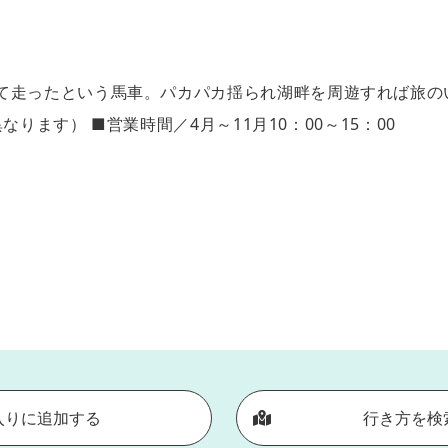
て走ったという馬車。パカパカ揺られ湖畔を周遊すれば旅の
なります） ■営業時間／4月～11月10：00～15：00
入りに追加する
行き方を検