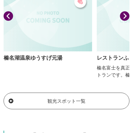
た手打ちそばです。コシが強くて、味も
香りも格別の逸品そばを味わいたい。
榛名湖温泉ゆうすげ元湯
レストランふ
榛名富士を真正
トランです。榛
を使ったお料理
致します。
観光スポット一覧