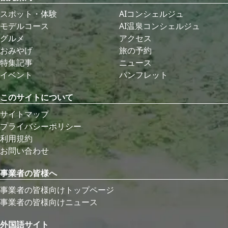
スポット・体験
AIコンシェルジュ
モデルコース
AI温泉コンシェルジュ
グルメ
アクセス
おみやげ
旅の予約
特集記事
ニュース
イベント
パンフレット
このサイトについて
サイトマップ
プライバシーポリシー
利用規約
お問い合わせ
事業者の皆様へ
事業者の皆様向けトップページ
事業者の皆様向けニュース
外国語サイト