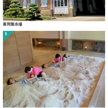
富岡製糸場