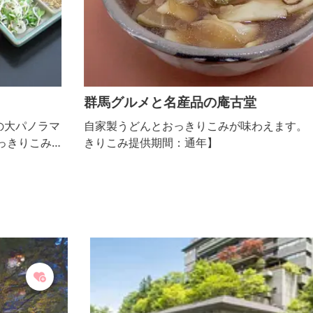
群馬グルメと名産品の庵古堂
マ
自家製うどんとおっきりこみが味わえます。 【おっ
きりこみ提供期間：通年】