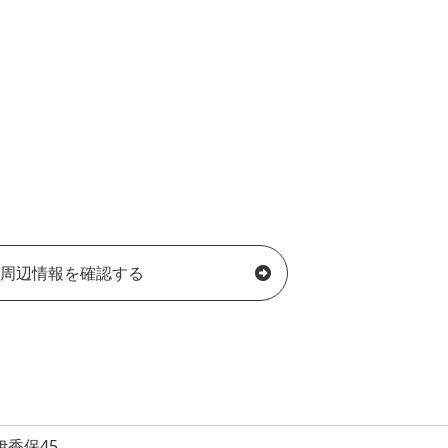
周辺情報を確認する
香保45