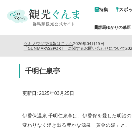
特集
スポ
群馬ゆかりの幕臣
ツキノワグマ情報はこちら
2026年04月15日
「GUNMAPASSPORT」に関するお問い合わせについて
20
千明仁泉亭
更新日:
2025年03月25日
伊香保温泉 千明仁泉亭は、伊香保を愛した明治の
変わりなく湧き出る豊かな源泉「黄金の湯」と、