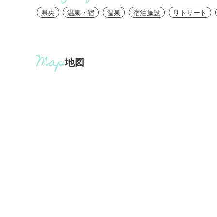
県央
温泉・宿
温泉
宿泊施設
リトリート
地図