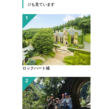
ジも見ています
ロックハート城