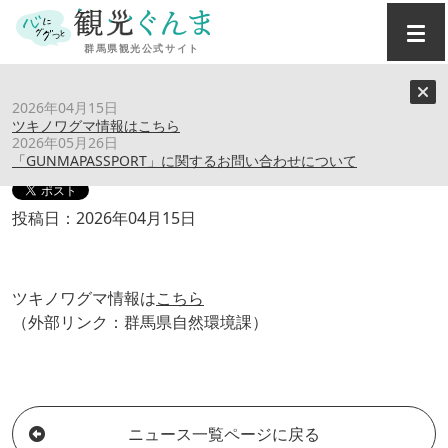
トップ
›
ニュース
›
ツキノワグマ情報はこちら
2026年04月15日
ツキノワグマ情報はこちら
ツキノワグマ情報はこちら
2026年05月26日
「GUNMAPASSPORT」に関するお問い合わせについて
投稿日：2026年04月15日
ツキノワグマ情報は
こちら
（外部リンク：群馬県自然環境課）
ニュース一覧ページに戻る