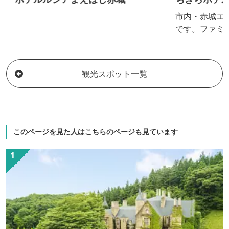
市内・赤城エリ
です。ファミリ
から、ビジネス
（合宿）等の団
途に合わせて賢
観光スポット一覧
ます。
このページを見た人はこちらのページも見ています