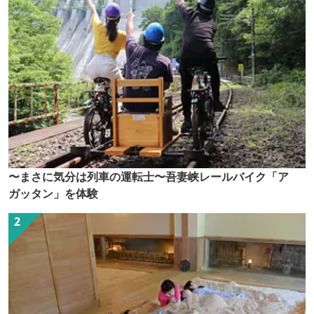
〜まさに気分は列車の運転士〜吾妻峡レールバイク「ア
ガッタン」を体験