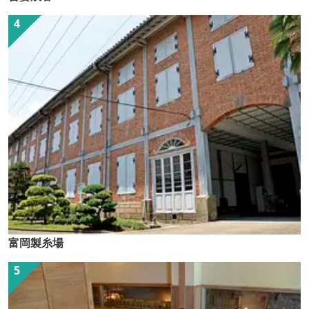
富岡製糸場