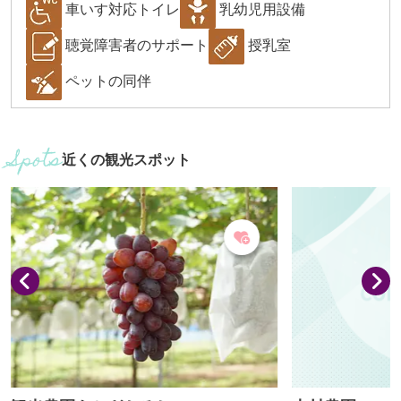
車いす対応トイレ
乳幼児用設備
聴覚障害者のサポート
授乳室
ペットの同伴
近くの観光スポット