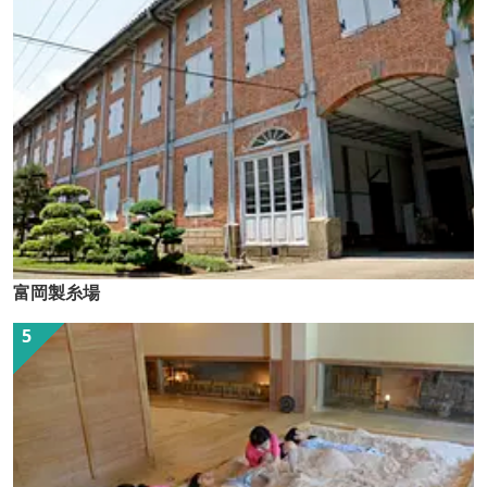
富岡製糸場