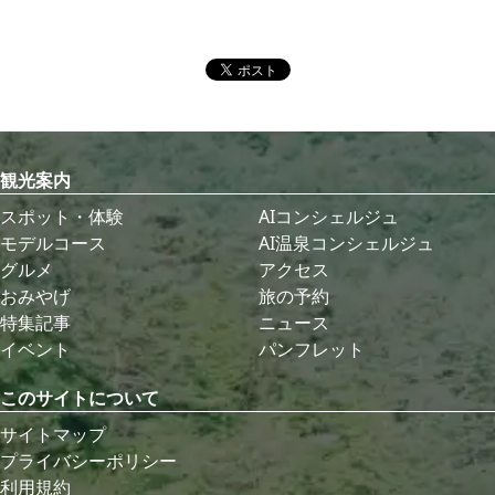
観光案内
スポット・体験
AIコンシェルジュ
モデルコース
AI温泉コンシェルジュ
グルメ
アクセス
おみやげ
旅の予約
特集記事
ニュース
イベント
パンフレット
このサイトについて
サイトマップ
プライバシーポリシー
利用規約