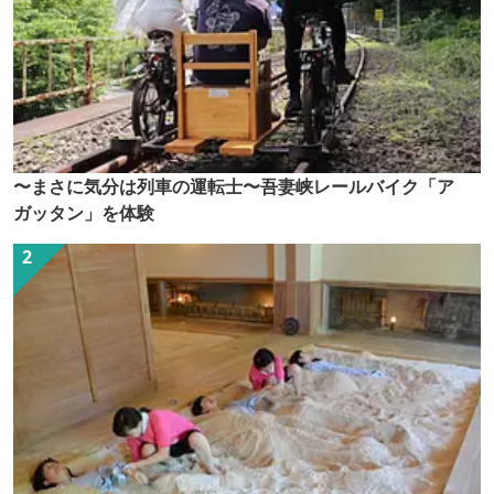
〜まさに気分は列車の運転士〜吾妻峡レールバイク「ア
ガッタン」を体験