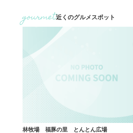
ども
の加工品等お土産を購入することもできます。
wer
近くのグルメスポット
林牧場 福豚の里 とんとん広場