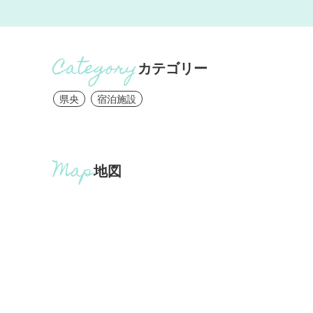
カテゴリー
県央
宿泊施設
地図