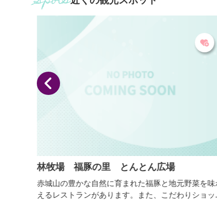
ラ
林牧場 福豚の里 とんとん広場
た上質で
赤城山の豊かな自然に育まれた福豚と地元野菜を味
とと
えるレストランがあります。また、こだわりショッ
やHUTTE HAYASHIでは、ハムやソーセージ、その