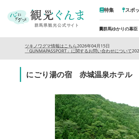
特集
スポ
群馬ゆかりの幕臣
ツキノワグマ情報はこちら
2026年04月15日
「GUNMAPASSPORT」に関するお問い合わせについて
20
にごり湯の宿 赤城温泉ホテル