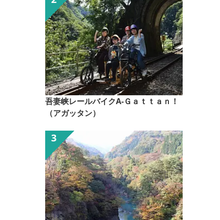
吾妻峡レールバイクA-Ｇａｔｔａｎ！
（アガッタン）