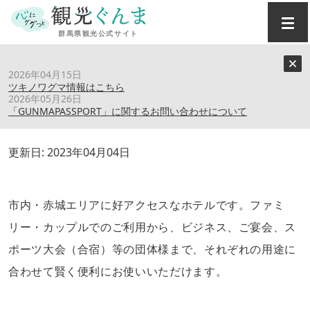
トップ
›
スポット
›
ちぎらホテル
2026年04月15日
ツキノワグマ情報はこちら
2026年05月26日
ちぎらホテル
「GUNMAPASSPORT」に関するお問い合わせについて
更新日:
2023年04月04日
市内・赤城エリアに好アクセスなホテルです。ファミ
リー・カップルでのご利用から、ビジネス、ご宴会、ス
ポーツ大会（合宿）等の団体様まで、それぞれの用途に
合わせて賢く便利にお使いいただけます。