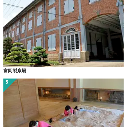
富岡製糸場