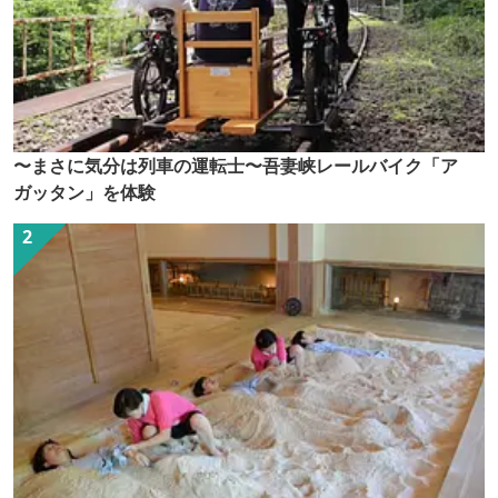
〜まさに気分は列車の運転士〜吾妻峡レールバイク「ア
ガッタン」を体験