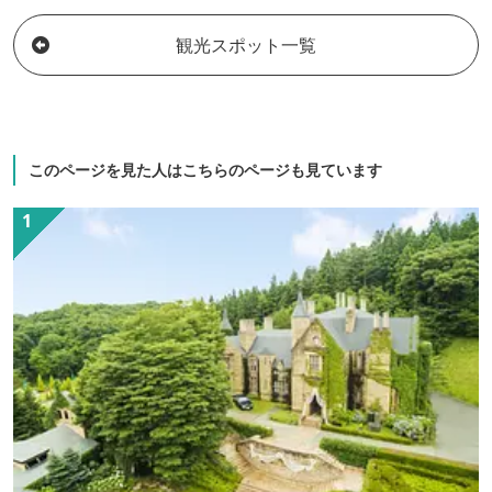
備/全室有線LAN・Wi-Fi無料。 2021年3月
よりビデオ・オンデマンドも全室無料と
観光スポット一覧
なりました。
このページを見た人はこちらのページも見ています