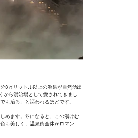
分3万リットル以上の源泉が自然湧出
古くから湯治場として愛されてきまし
んでも治る」と謳われるほどです。
楽しめます。冬になると、この湯けむ
景色も美しく、温泉街全体がロマン