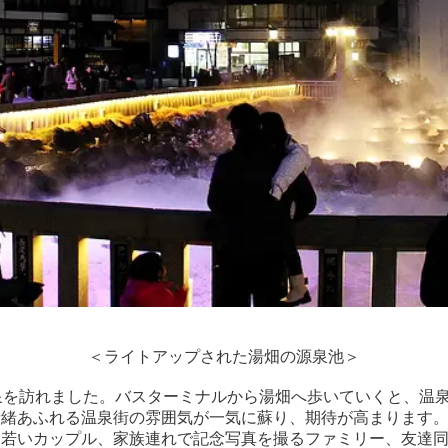
＜ライトアップされた湯畑の源泉池＞
泉を訪れました。バスターミナルから湯畑へ歩いていくと、温
情緒あふれる温泉街の雰囲気が一気に蘇り、期待が高まります
む若いカップル、家族連れで記念写真を撮るファミリー、友達