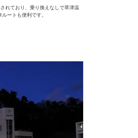
行されており、乗り換えなしで草津温
車ルートも便利です。