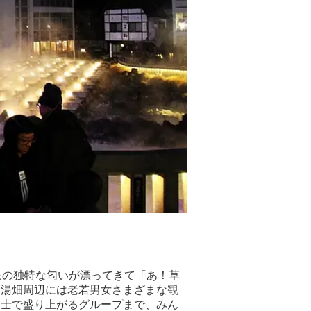
泉の独特な匂いが漂ってきて「あ！草
。湯畑周辺には老若男女さまざまな観
同士で盛り上がるグループまで、みん