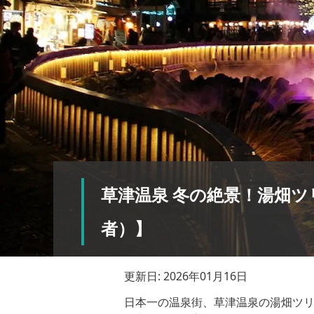
草津温泉 冬の絶景！湯畑ツ
者）】
更新日: 2026年01月16日
日本一の温泉街、草津温泉の湯畑ツ