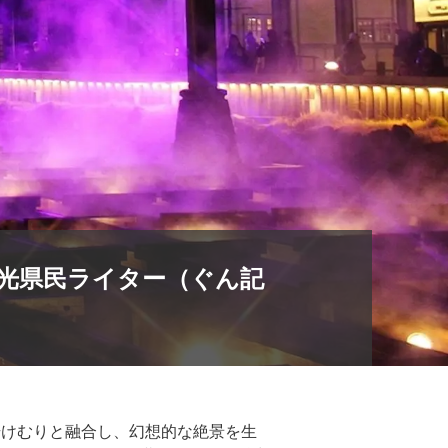
観光県民ライター（ぐん記
湯けむりと融合し、幻想的な絶景を生