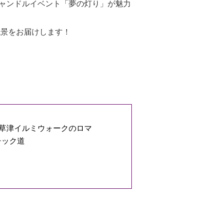
ャンドルイベント「夢の灯り」が魅力
絶景をお届けします！
草津イルミウォークのロマ
チック道