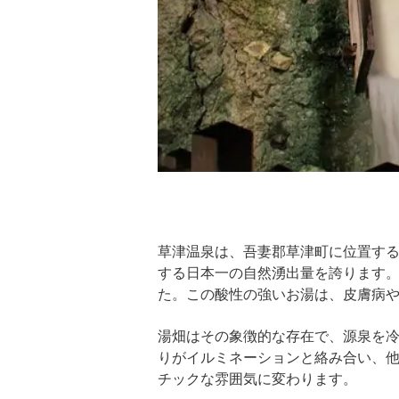
草津温泉は、吾妻郡草津町に位置する
する日本一の自然湧出量を誇ります。
た。この酸性の強いお湯は、皮膚病
湯畑はその象徴的な存在で、源泉を
りがイルミネーションと絡み合い、
チックな雰囲気に変わります。