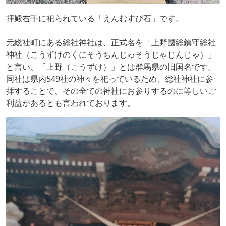
拝殿右手に祀られている「えんむすび石」です。
元総社町にある総社神社は、正式名を「上野國総鎮守総社
神社（こうずけのくにそうちんじゅそうじゃじんじゃ）」
と言い、「上野（こうずけ）」とは群馬県の旧国名です。
同社は県内549社の神々を祀っているため、総社神社に参
拝することで、その全ての神社にお参りするのに等しいご
利益があるとも言われております。