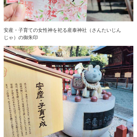
安産・子育ての女性神を祀る産泰神社（さんたいじん
じゃ）の御朱印