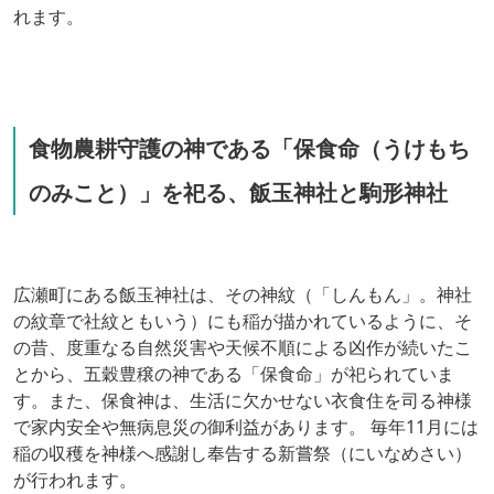
れます。
食物農耕守護の神である「保食命（うけもち
のみこと）」を祀る、飯玉神社と駒形神社
広瀬町にある飯玉神社は、その神紋（「しんもん」。神社
の紋章で社紋ともいう）にも稲が描かれているように、そ
の昔、度重なる自然災害や天候不順による凶作が続いたこ
とから、五穀豊穣の神である「保食命」が祀られていま
す。また、保食神は、生活に欠かせない衣食住を司る神様
で家内安全や無病息災の御利益があります。 毎年11月には
稲の収穫を神様へ感謝し奉告する新嘗祭（にいなめさい）
が行われます。