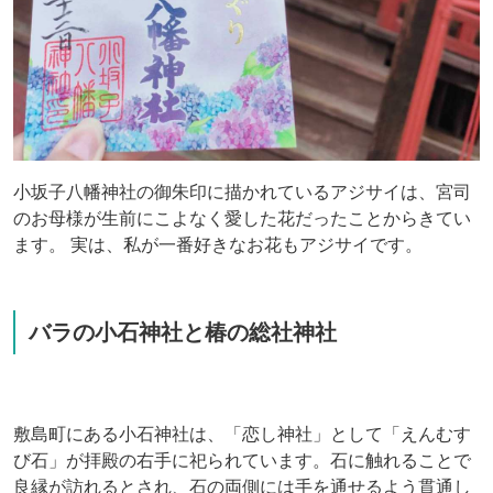
小坂子八幡神社の御朱印に描かれているアジサイは、宮司
のお母様が生前にこよなく愛した花だったことからきてい
ます。 実は、私が一番好きなお花もアジサイです。
バラの小石神社と椿の総社神社
敷島町にある小石神社は、「恋し神社」として「えんむす
び石」が拝殿の右手に祀られています。石に触れることで
良縁が訪れるとされ、石の両側には手を通せるよう貫通し