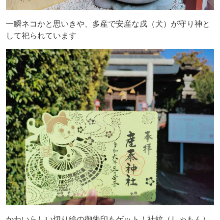
一瞬ネコかと思いきや、多産で安産な戌（犬）が守り神と
して祀られています
かわいらしい切り絵の御朱印もゲット！社紋（しゃもん）