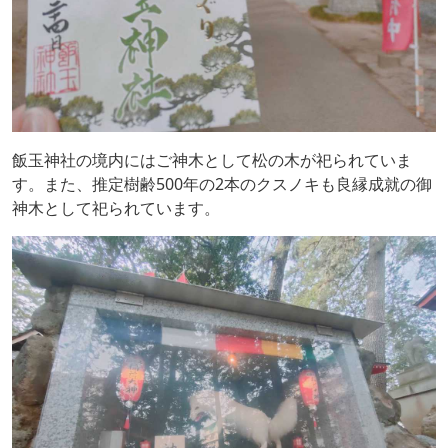
飯玉神社の境内にはご神木として松の木が祀られていま
す。また、推定樹齢500年の2本のクスノキも良縁成就の御
神木として祀られています。