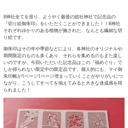
8神社全てを巡り、ようやく最後の総社神社で記念品の
『切り絵御朱印』をいただくことができました！！8神社
それぞれゆかりのある植物が施された、なんとも繊細な切
り絵です。
御朱印はその年や季節などにより、各神社のオリジナルや
期間限定のものも多くあり、それらを集めるのもまた楽し
いのですが、今回いただいた記念品はこの『福めぐり』で
しか得られない限定中の限定品です。個人的にも、マイ御
朱印帳が1ページ1ページ埋まっていくことがやりがいにつ
ながり、こうしてすべてを揃えてみると大きな達成感を得
られました！