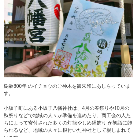
樹齢800年 のイチョウのご神木を御朱印にあしらっていま
す。
小坂子町にある小坂子八幡神社は、4月の春祭りや10月の
秋祭りなどで地域の人々が準備を進めたり、商工会の人た
ちによって寄付された多くの灯籠やしめ縄飾り が初詣に飾
られるなど、地域の人々に根付いた神社として親しまれて