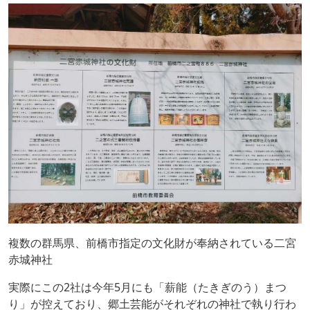
複数の群馬県、前橋市指定の文化財が奉納されている二宮
赤城神社
実際にこの2社は今年5月にも「薪能（たきぎのう）まつ
り」が控えており、郷土芸能がそれぞれの神社で執り行わ