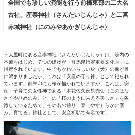
全国でも珍しい演能を行う前橋東部の二大名
古社、産泰神社（さんたいじんじゃ）と二宮
赤城神社（にのみやあかぎじんじゃ）
下大屋町にある産泰神社（さんたいじんじゃ）は、境内の
本殿をはじめ、７つの建物が「群馬県指定重要文化財」に
指定されています。中でもかわいらしい戌（犬）の像が目
に留まりましたが、これは「安産の守り神」として祀られ
ています。御朱印にも桜が描かれていますが、これは、安
産・子育ての女性神である「木花佐久夜昆売命（このはな
さくやひめのみこと」の「桜のように栄える美しさ」を象
徴しているためで、その名の通り「泰（やす）らかに産
み、育てる」神社として、安産祈願で有名です。