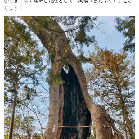
ができ、全て達成した証として「萬福（まんぷく）」とな
ります！