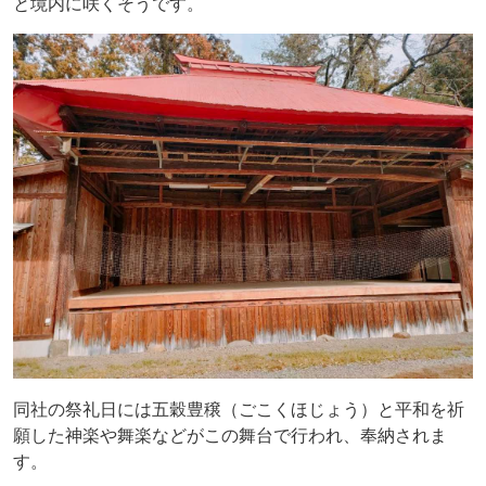
と境内に咲くそうです。
同社の祭礼日には五穀豊穣（ごこくほじょう）と平和を祈
願した神楽や舞楽などがこの舞台で行われ、奉納されま
す。