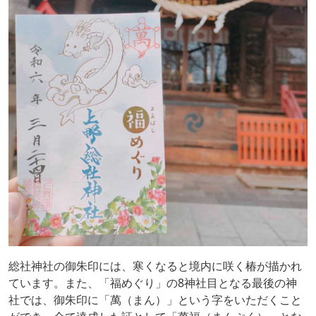
総社神社の御朱印には、寒くなると境内に咲く椿が描かれ
ています。また、「福めぐり」の
8
神社目となる最後の神
社では、御朱印に「萬（まん）」という字をいただくこと