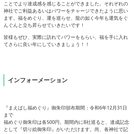
ことでより達成感を感じることができました。それぞれの
神社でご利益あるいはパワーをチャージできたように思い
ます。福をめぐり、運を巡らせ、龍の如く今年も運気をぐ
んぐんと立ち昇らせていきたいです！
皆様もぜひ、実際に訪れてパワーをもらい、福を手に入れ
てさらに良い年にしていきましょう！！
インフォーメーション
『まえばし福めぐり』御朱印頒布期間：令和6年12月31日
まで
福めぐり御朱印は各500円。期間内に8社巡ると、達成記念
として『切り絵御朱印』がいただけます。尚、各神社で記