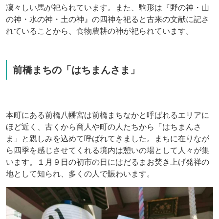
凜々しい馬が祀られています。また、駒形は『野の神・山
の神・水の神・土の神』の四神を祀ると古来の文献に記さ
れていることから、食物農耕の神が祀られています。
前橋まちの「はちまんさま」
本町にある前橋八幡宮は前橋まちなかと呼ばれるエリアに
ほど近く、古くから商人や町の人たちから「はちまんさ
ま」と親しみを込めて呼ばれてきました。まちに在りなが
ら四季を感じさせてくれる境内は憩いの場として人々が集
います。１月９日の初市の日にはだるまお焚き上げ発祥の
地として知られ、多くの人で賑わいます。