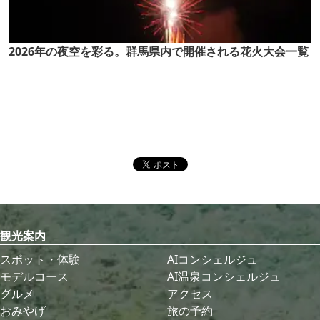
2026年の夜空を彩る。群馬県内で開催される花火大会一覧
観光案内
スポット・体験
AIコンシェルジュ
モデルコース
AI温泉コンシェルジュ
グルメ
アクセス
おみやげ
旅の予約