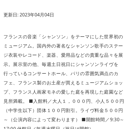
更新日:
2023年04月04日
フランスの音楽「シャンソン」をテーマにした世界初の
ミュージアム。国内外の著名なシャンソン歌手のステー
ジ衣装やレコード、楽器、愛用品などの貴重な品々を展
示。展示室の他、毎週土日祝日にシャンソンライヴを
行っているコンサートホール、パリの雰囲気満点のカ
フェ、フランス製のお土産が買えるミュージアムショッ
プ、フランス人画家モネの愛した庭を再現した庭園など
見所満載。 ■入館料／大人１，０００円、小人５００円
（中学生以下）団体１００円割引。ライヴ料金５００円
～（公演内容によって変わります） ■開館時間／9:30～
17:00 休館日／毎週水曜日（祝日は開館）