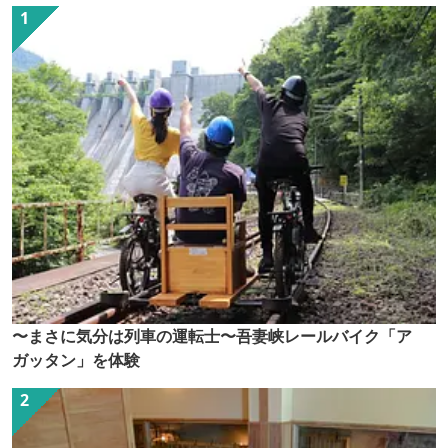
〜まさに気分は列車の運転士〜吾妻峡レールバイク「ア
ガッタン」を体験