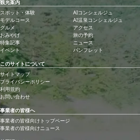
観光案内
スポット・体験
AIコンシェルジュ
モデルコース
AI温泉コンシェルジュ
グルメ
アクセス
おみやげ
旅の予約
特集記事
ニュース
イベント
パンフレット
このサイトについて
サイトマップ
プライバシーポリシー
利用規約
お問い合わせ
事業者の皆様へ
事業者の皆様向けトップページ
事業者の皆様向けニュース