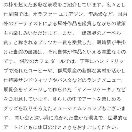
の枠を超えた多彩な表現をご紹介しています。広々とし
た庭園では、オラファー エリアソン、李禹煥など、国内
外のアーティストによる屋外作品を鑑賞しながらの散策
もお楽しみいただけます。また、「建築界のノーベル
賞」と称されるプリツカー賞を受賞した、磯崎新が手掛
けた当館の建築は、それ自体が作品といえる貴重なもの
です。 併設のカフェ ダールでは、丁寧にハンドドリッ
プで淹れたコーヒーや、群馬県産の新鮮な素材を活かし
た特製サンドウィッチやパスタなどのランチメニュー、
展覧会をイメージして作られた「イメージケーキ」など
をご用意しています。暮らしの中でアートを楽しめる
グッズを取りそろえたミュージアムショップもございま
す。 青い空と深い緑に抱かれた豊かな環境で、世界的な
アートとともに休日のひとときをおすごしください。