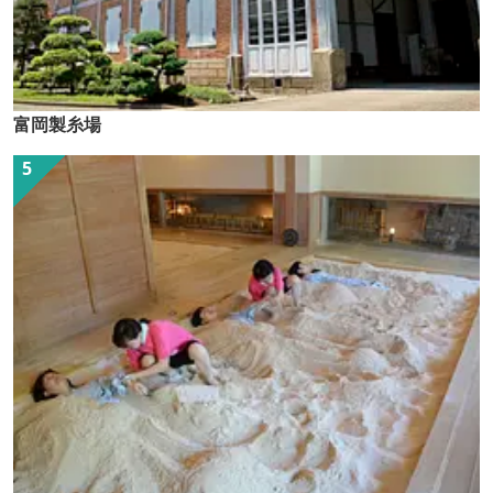
富岡製糸場