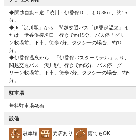
◆関越自動車道「渋川・伊香保I.C.」より8km、約15
分。
◆JR「渋川駅」から：関越交通バス「伊香保温泉」ま
たは「伊香保榛名口」行きで約15分、バス停「グリー
ン牧場前」下車、徒歩7分。タクシーの場合、約10
分。
◆伊香保温泉から：「伊香保バスターミナル」より、
関越交通バス「渋川駅」行きで約5分、バス停「グ
リーン牧場前」下車、徒歩7分。タクシーの場合、約5
分。
駐車場
無料駐車場46台
設備
駐車場
売店あり
雨でもOK