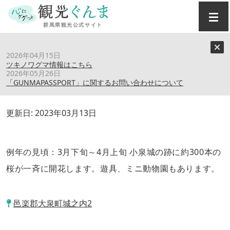
トップ
›
スポット
›
城之内公園
2026年04月15日
ツキノワグマ情報はこちら
2026年05月26日
城之内公園
「GUNMAPASSPORT」に関するお問い合わせについて
更新日:
2023年03月13日
例年の見頃：3月下旬～4月上旬 小泉城の跡に約300本の
桜が一斉に開花します。遊具、ミニ動物園もあります。
邑楽郡大泉町城之内2