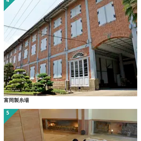
富岡製糸場