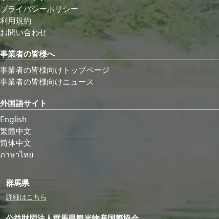
プライバシーポリシー
利用規約
お問い合わせ
事業者の皆様へ
事業者の皆様向けトップページ
事業者の皆様向けニュース
外国語サイト
English
繁體中文
简体中文
ภาษาไทย
群馬県
詳細はこちら
公益財団法人群馬県観光物産国際協会