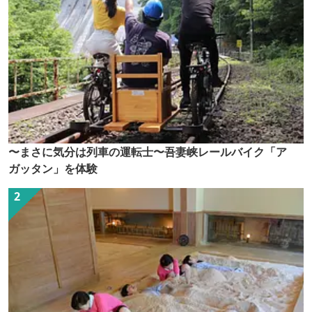
〜まさに気分は列車の運転士〜吾妻峡レールバイク「ア
ガッタン」を体験