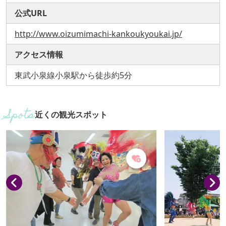
公式URL
http://www.oizumimachi-kankoukyoukai.jp/
アクセス情報
東武小泉線小泉駅から徒歩約5分
近くの観光スポット