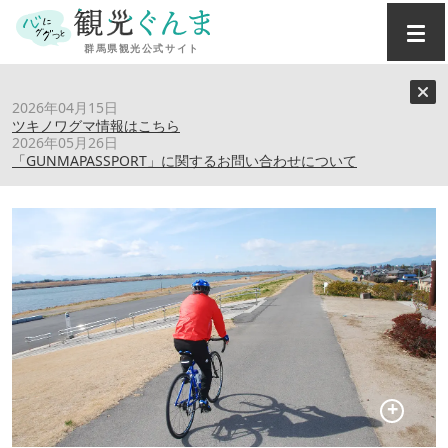
トップ
›
スポット
›
千代田町サイクリングロード
2026年04月15日
ツキノワグマ情報はこちら
2026年05月26日
千代田町サイクリングロード
「GUNMAPASSPORT」に関するお問い合わせについて