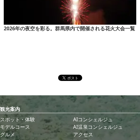
2026年の夜空を彩る。群馬県内で開催される花火大会一覧
観光案内
スポット・体験
AIコンシェルジュ
モデルコース
AI温泉コンシェルジュ
グルメ
アクセス