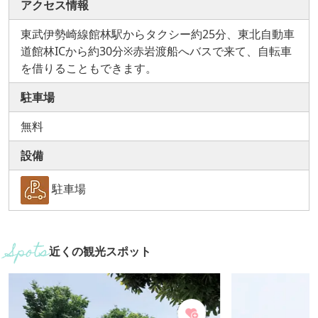
アクセス情報
東武伊勢崎線館林駅からタクシー約25分、東北自動車
道館林ICから約30分※赤岩渡船へバスで来て、自転車
を借りることもできます。
駐車場
無料
設備
駐車場
近くの観光スポット