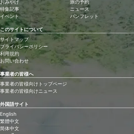
おみやげ
旅の予約
特集記事
ニュース
イベント
パンフレット
このサイトについて
サイトマップ
プライバシーポリシー
利用規約
お問い合わせ
事業者の皆様へ
事業者の皆様向けトップページ
事業者の皆様向けニュース
外国語サイト
English
繁體中文
简体中文