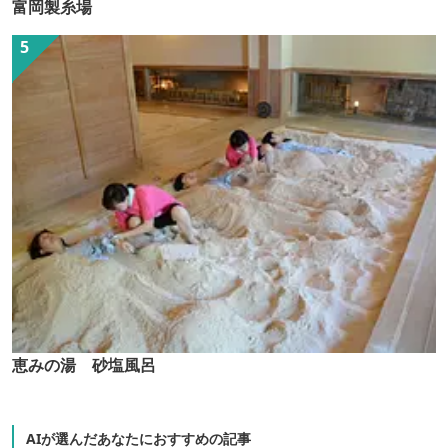
富岡製糸場
恵みの湯 砂塩風呂
AIが選んだあなたにおすすめの記事