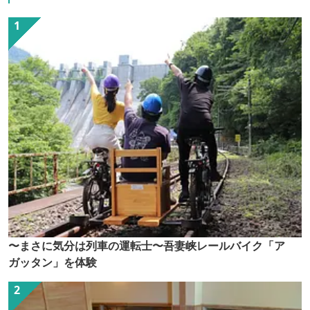
〜まさに気分は列車の運転士〜吾妻峡レールバイク「ア
ガッタン」を体験