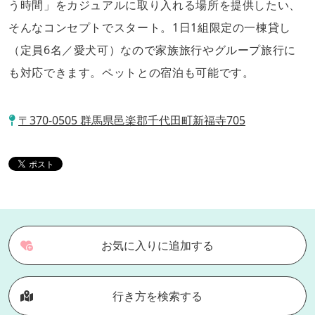
う時間」をカジュアルに取り入れる場所を提供したい、
そんなコンセプトでスタート。1日1組限定の一棟貸し
（定員6名／愛犬可）なので家族旅行やグループ旅行に
も対応できます。ペットとの宿泊も可能です。
〒370-0505 群馬県邑楽郡千代田町新福寺705
お気に入りに追加する
行き方を検索する