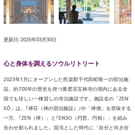
更新日:
2025年03月30日
心と身体を調えるソウルリトリート
2023年1月にオープンした邑楽郡千代田町唯一の宿泊施
設。約700年の歴史を持つ黄檗宗宝林寺の境内にある全
国でも珍しい一棟貸しの寺泊施設です。施設名の「ZEN
SŌ」は、｢禅荘（禅の宿泊施設）｣や「禅僧」を意味する
一方、｢ZEN（禅）」と｢ENSO（円窓、円相）」を組み
合わせ創られました。混沌とした時代に「自分と向き合