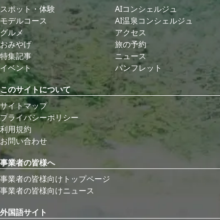
スポット・体験
AIコンシェルジュ
モデルコース
AI温泉コンシェルジュ
グルメ
アクセス
おみやげ
旅の予約
特集記事
ニュース
イベント
パンフレット
このサイトについて
サイトマップ
プライバシーポリシー
利用規約
お問い合わせ
事業者の皆様へ
事業者の皆様向けトップページ
事業者の皆様向けニュース
外国語サイト