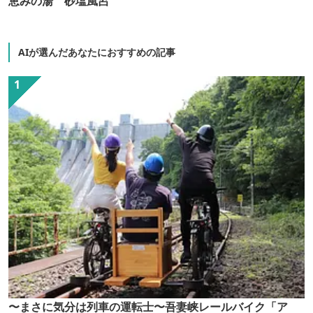
恵みの湯 砂塩風呂
AIが選んだあなたにおすすめの記事
〜まさに気分は列車の運転士〜吾妻峡レールバイク「ア