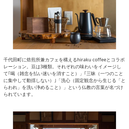
千代田町に焙煎所兼カフェを構えるhiraku coffeeとコラボ
レーション。豆は3種類。それぞれの味わいをイメージし
て｢喝（雑念を払い迷いを消すこと）」｢三昧（一つのこと
に集中して動揺しない）｣「洗心（固定観念から生じる「と
らわれ」を洗い浄めること）」という仏教の言葉が名づけ
られています。