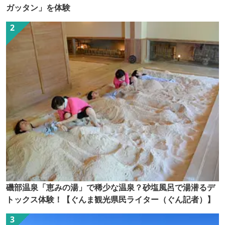
ガッタン」を体験
磯部温泉「恵みの湯」で稀少な温泉？砂塩風呂で湯潜るデ
トックス体験！【ぐんま観光県民ライター（ぐん記者）】