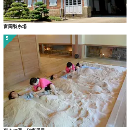
富岡製糸場