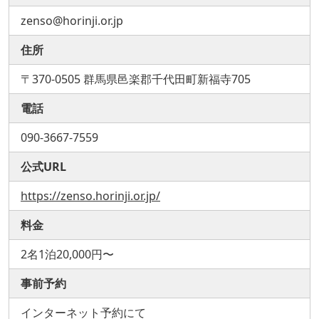
zenso@horinji.or.jp
住所
〒370-0505 群馬県邑楽郡千代田町新福寺705
電話
090-3667-7559
公式URL
https://zenso.horinji.or.jp/
料金
2名1泊20,000円〜
事前予約
インターネット予約にて