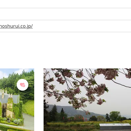
oshurui.co.jp/