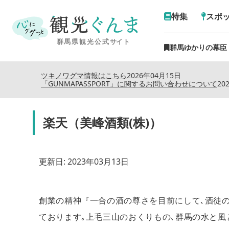
特集
スポ
群馬ゆかりの幕臣
ツキノワグマ情報はこちら
2026年04月15日
「GUNMAPASSPORT」に関するお問い合わせについて
20
楽天（美峰酒類(株)）
更新日:
2023年03月13日
創業の精神『一合の酒の尊さを目前にして､酒徒の
ております｡上毛三山のおくりもの､群馬の水と