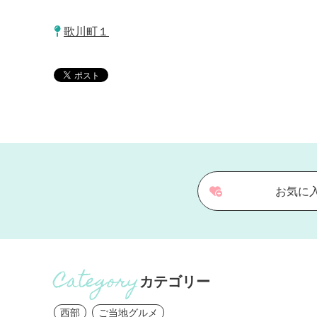
歌川町１
お気に
カテゴリー
西部
ご当地グルメ