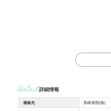
詳細情報
連絡先
美峰酒類(株)