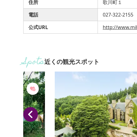
住所
歌川町１
電話
027-322-2155
公式URL
http://www.mih
近くの観光スポット