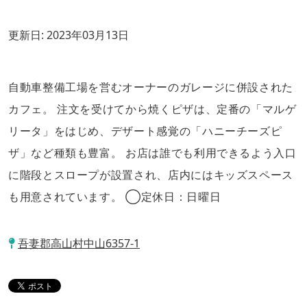
更新日:
2023年03月13日
自動車整備工場を営むオーナーのガレージに併設された
カフェ。 注文を受けてから焼くピザは、定番の「マルゲ
リータ」をはじめ、デザート感覚の「ハニーチーズピ
ザ」など種類も豊富。 お店は誰でも利用できるよう入口
に階段とスロープが設置され、店内にはキッズスペース
も用意されています。 ◯定休日：日曜日
吾妻郡高山村中山6357-1