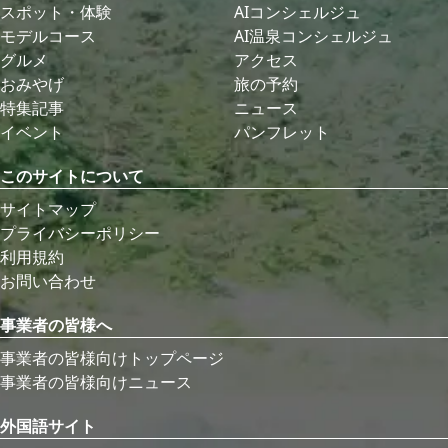
スポット・体験
AIコンシェルジュ
モデルコース
AI温泉コンシェルジュ
グルメ
アクセス
おみやげ
旅の予約
特集記事
ニュース
イベント
パンフレット
このサイトについて
サイトマップ
プライバシーポリシー
利用規約
お問い合わせ
事業者の皆様へ
事業者の皆様向けトップページ
事業者の皆様向けニュース
外国語サイト