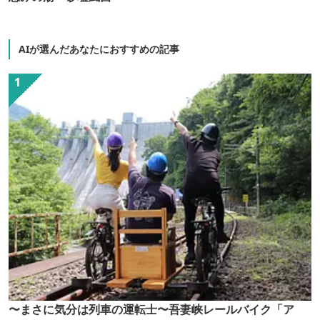
AIが選んだあなたにおすすめの記事
〜まさに気分は列車の運転士〜吾妻峡レールバイク「ア