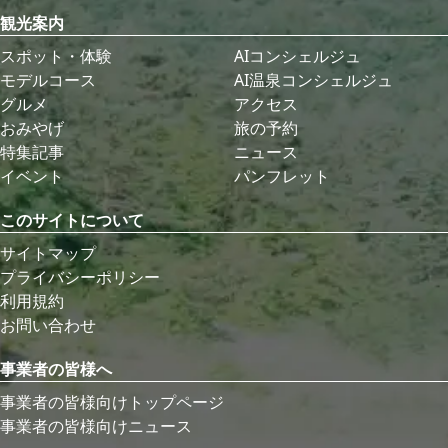
観光案内
スポット・体験
AIコンシェルジュ
モデルコース
AI温泉コンシェルジュ
グルメ
アクセス
おみやげ
旅の予約
特集記事
ニュース
イベント
パンフレット
このサイトについて
サイトマップ
プライバシーポリシー
利用規約
お問い合わせ
事業者の皆様へ
事業者の皆様向けトップページ
事業者の皆様向けニュース