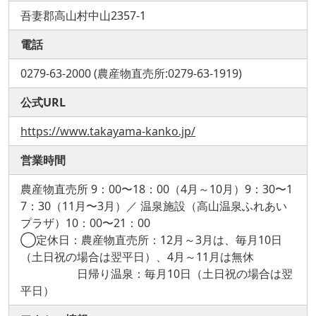
吾妻郡高山村中山2357-1
電話
0279-63-2000 (農産物直売所:0279-63-1919)
公式URL
https://www.takayama-kanko.jp/
営業時間
農産物直売所 9：00〜18：00（4月～10月）9：30〜1
7：30（11月〜3月）／ 温泉施設（高山温泉ふれあい
プラザ）10：00〜21：00
◯定休日：農産物直売所：12月～3月は、毎月10日
（土日祝の場合は翌平日）、4月～11月は無休
日帰り温泉：毎月10日（土日祝の場合は翌
平日）