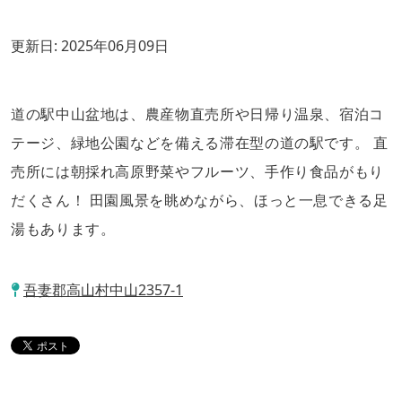
更新日:
2025年06月09日
道の駅中山盆地は、農産物直売所や日帰り温泉、宿泊コ
テージ、緑地公園などを備える滞在型の道の駅です。 直
売所には朝採れ高原野菜やフルーツ、手作り食品がもり
だくさん！ 田園風景を眺めながら、ほっと一息できる足
湯もあります。
吾妻郡高山村中山2357-1