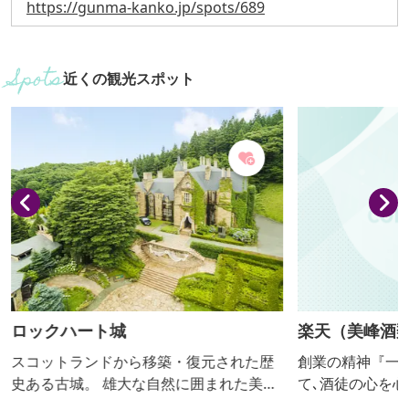
https://gunma-kanko.jp/spots/689
近くの観光スポット
ロックハート城
楽天（美峰酒類
スコットランドから移築・復元された歴
創業の精神『一
史ある古城。 雄大な自然に囲まれた美し
て､酒徒の心を
いロケーションが話題を集め、ドラマや
く､一貫して品質