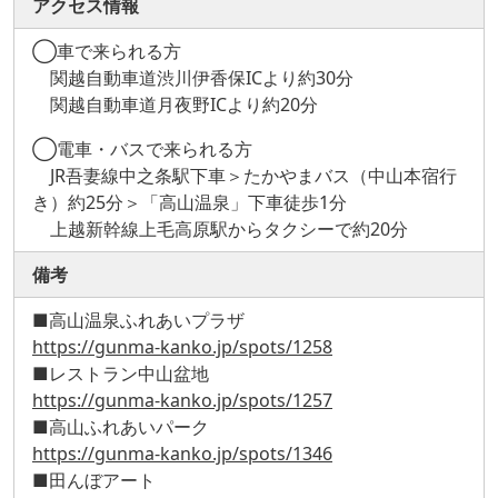
アクセス情報
◯車で来られる方
関越自動車道渋川伊香保ICより約30分
関越自動車道月夜野ICより約20分
◯電車・バスで来られる方
JR吾妻線中之条駅下車＞たかやまバス（中山本宿行
き）約25分＞「高山温泉」下車徒歩1分
上越新幹線上毛高原駅からタクシーで約20分
備考
■高山温泉ふれあいプラザ
https://gunma-kanko.jp/spots/1258
■レストラン中山盆地
https://gunma-kanko.jp/spots/1257
■高山ふれあいパーク
https://gunma-kanko.jp/spots/1346
■田んぼアート