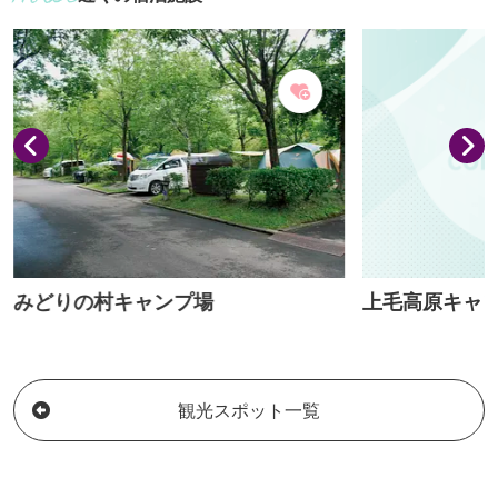
どんやリーズナブルな気変わり定食もお
水と風と人情で
すすめです。 ◯定休日：木曜日
を続けています
変わり種も。
みどりの村キャンプ場
上毛高原キャ
観光スポット一覧