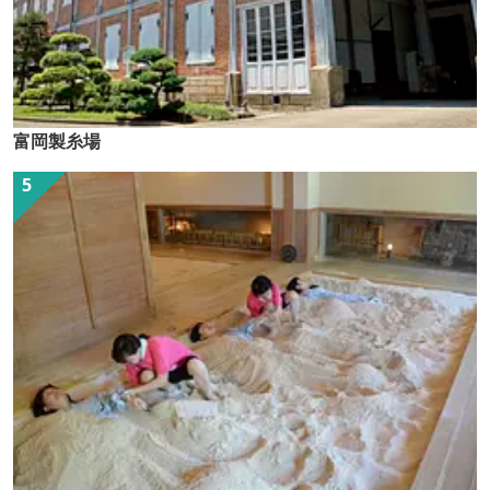
富岡製糸場