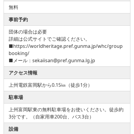
無料
事前予約
団体の場合は必要
詳細は公式サイトでご確認ください。
■https://worldheritage.pref.gunma.jp/whc/group
booking/
■メール：sekaiisan@pref.gunma.lg.jp
アクセス情報
上州電鉄富岡駅から0.15㎞（徒歩1分）
駐車場
上州富岡駅東の無料駐車場をお使いください。徒歩約
3分です。（自家用車200台、バス3台）
設備