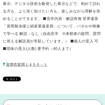
展示、デジタル技術を駆使した展示などで、初めて訪れ
る方も、より深く知りたい方も、楽しみながら理解を深
めることができます。 ■見学内容・解説有無 世界遺産
「富岡製糸場と絹産業遺産群」について、パネルや映像
で学べる 解説：なし（自由見学 ※来館者の疑問、質問
に答える解説員が常駐しています。） ■個人の受入 可
■団体の受入(人数) 要予約（40人まで）
富岡市富岡１４５０－１