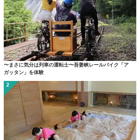
〜まさに気分は列車の運転士〜吾妻峡レールバイク「ア
ガッタン」を体験