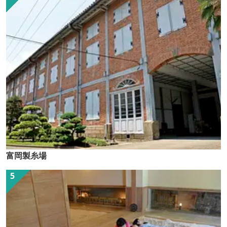
富岡製糸場