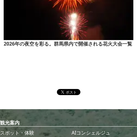
2026年の夜空を彩る。群馬県内で開催される花火大会一覧
観光案内
スポット・体験
AIコンシェルジュ