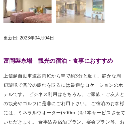
更新日:
2023年04月04日
富岡製糸場 観光の宿泊・食事におすすめ
上信越自動車道富岡ICから車で約3分と近く、静かな周
辺環境で普段の疲れを取るには最適なロケーションのホ
テルです。 ビジネス利用はもちろん、ご家族・ご友人と
の観光やゴルフに是非にご利用下さい。 ご宿泊のお客様
には、ミネラルウオーター(500mL)を1本サービスさせて
いただきます。 食事込み宿泊プラン、宴会プラン等、お