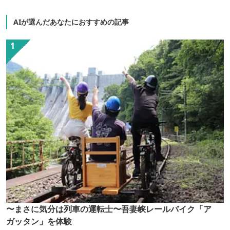
AIが選んだあなたにおすすめの記事
〜まさに気分は列車の運転士〜吾妻峡レールバイク「ア
ガッタン」を体験