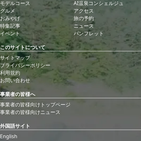
モデルコース
AI温泉コンシェルジュ
グルメ
アクセス
おみやげ
旅の予約
特集記事
ニュース
イベント
パンフレット
このサイトについて
サイトマップ
プライバシーポリシー
利用規約
お問い合わせ
事業者の皆様へ
事業者の皆様向けトップページ
事業者の皆様向けニュース
外国語サイト
English