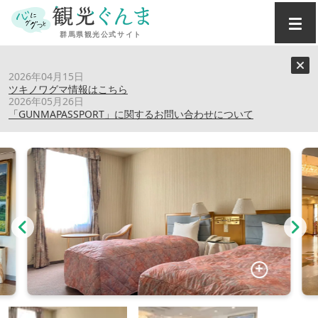
トップ
›
スポット
›
ホテルアミューズ富岡
2026年04月15日
ツキノワグマ情報はこちら
2026年05月26日
ホテルアミューズ富岡
「GUNMAPASSPORT」に関するお問い合わせについて