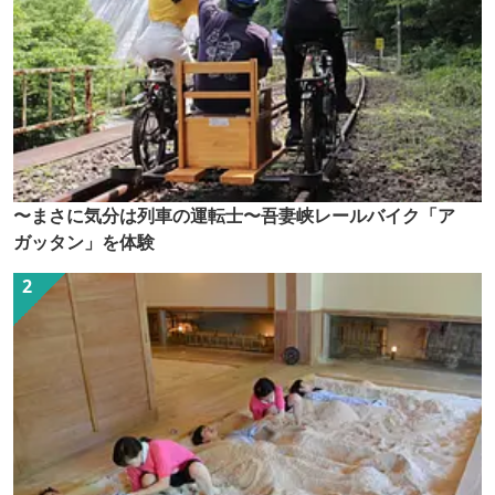
〜まさに気分は列車の運転士〜吾妻峡レールバイク「ア
ガッタン」を体験