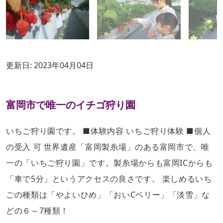
更新日:
2023年04月04日
富岡市で唯一のイチゴ狩り園
いちご狩り園です。 ■体験内容 いちご狩り体験 ■個人
の受入 可 世界遺産「富岡製糸場」のある富岡市で、唯
一の「いちご狩り園」です。製糸場からも富岡ICからも
「車で5分」というアクセスの良さです。 楽しめるいち
ごの種類は「やよいひめ」「おいCベリー」「淡雪」な
どの６～7種類！