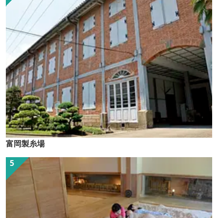
富岡製糸場