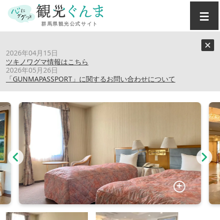
トップ
›
スポット
›
ホテルアミューズ富岡
2026年04月15日
ツキノワグマ情報はこちら
2026年05月26日
ホテルアミューズ富岡
「GUNMAPASSPORT」に関するお問い合わせについて