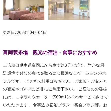
更新日:
2023年04月04日
富岡製糸場 観光の宿泊・食事におすすめ
上信越自動車道富岡ICから車で約3分と近く、静かな周
辺環境で普段の疲れを取るには最適なロケーションのホ
テルです。 ビジネス利用はもちろん、ご家族・ご友人と
の観光やゴルフに是非にご利用下さい。 ご宿泊のお客様
には、ミネラルウオーター(500mL)を1本サービスさせて
いただきます。 食事込み宿泊プラン、宴会プラン等、お