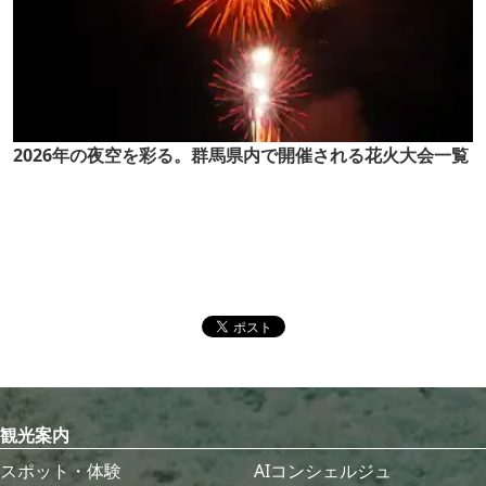
2026年の夜空を彩る。群馬県内で開催される花火大会一覧
観光案内
スポット・体験
AIコンシェルジュ