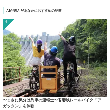
AIが選んだあなたにおすすめの記事
〜まさに気分は列車の運転士〜吾妻峡レールバイク「ア
ガッタン」を体験