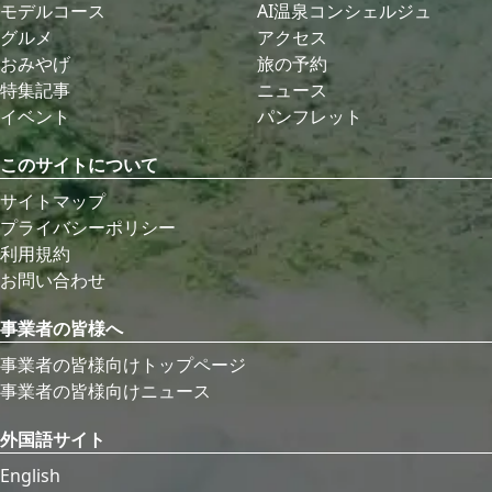
モデルコース
AI温泉コンシェルジュ
グルメ
アクセス
おみやげ
旅の予約
特集記事
ニュース
イベント
パンフレット
このサイトについて
サイトマップ
プライバシーポリシー
利用規約
お問い合わせ
事業者の皆様へ
事業者の皆様向けトップページ
事業者の皆様向けニュース
外国語サイト
English