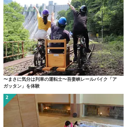
〜まさに気分は列車の運転士〜吾妻峡レールバイク「ア
ガッタン」を体験