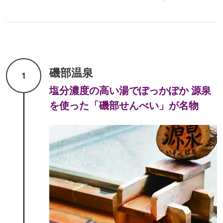
磯部温泉
1
塩分濃度の高い湯でぽっかぽか 源泉
を使った「磯部せんべい」が名物