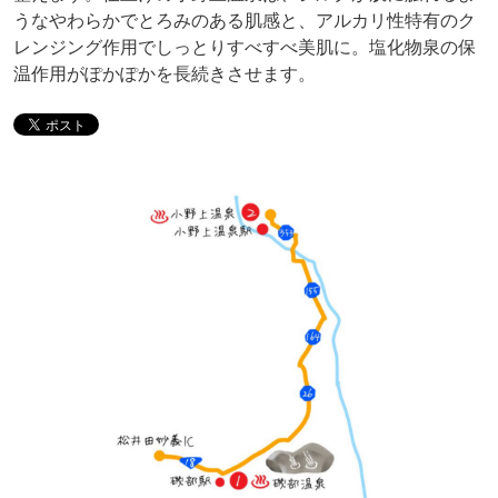
うなやわらかでとろみのある肌感と、アルカリ性特有のク
レンジング作用でしっとりすべすべ美肌に。塩化物泉の保
温作用がぽかぽかを長続きさせます。