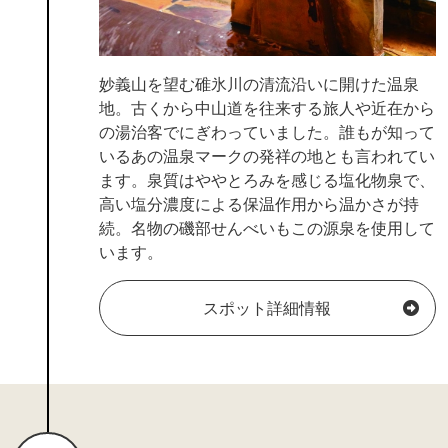
妙義山を望む碓氷川の清流沿いに開けた温泉
地。古くから中山道を往来する旅人や近在から
の湯治客でにぎわっていました。誰もが知って
いるあの温泉マークの発祥の地とも言われてい
ます。泉質はややとろみを感じる塩化物泉で、
高い塩分濃度による保温作用から温かさが持
続。名物の磯部せんべいもこの源泉を使用して
います。
スポット詳細情報