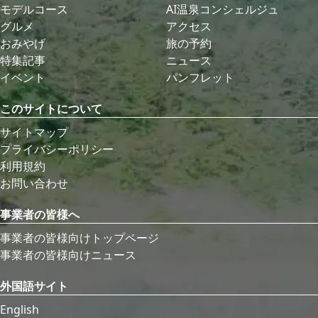
モデルコース
AI温泉コンシェルジュ
グルメ
アクセス
おみやげ
旅の予約
特集記事
ニュース
イベント
パンフレット
このサイトについて
サイトマップ
プライバシーポリシー
利用規約
お問い合わせ
事業者の皆様へ
事業者の皆様向けトップページ
事業者の皆様向けニュース
外国語サイト
English