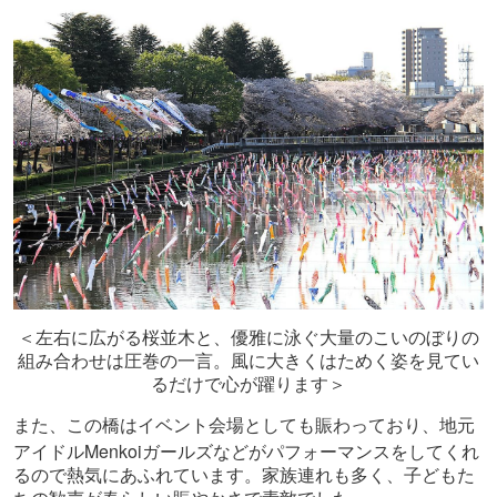
＜左右に広がる桜並木と、優雅に泳ぐ大量のこいのぼりの
組み合わせは圧巻の一言。風に大きくはためく姿を見てい
るだけで心が躍ります＞
また、この橋はイベント会場としても賑わっており、地元
Menkoi
アイドル
ガールズなどがパフォーマンスをしてくれ
るので熱気にあふれています。家族連れも多く、子どもた