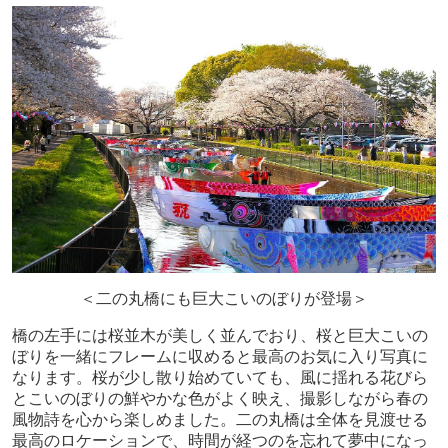
＜二の丸橋にも巨大こいのぼりが登場＞
橋の左手には桜並木が美しく並んでおり、桜と巨大こいの
ぼりを一緒にフレームに収めると最高のお気に入り写真に
なります。桜が少し散り始めていても、風に揺れる花びら
とこいのぼりの鮮やかな色がよく映え、撮影しながら春の
風物詩を心から楽しめました。二の丸橋は全体を見渡せる
最高のロケーションで、時間が経つのを忘れて夢中になっ