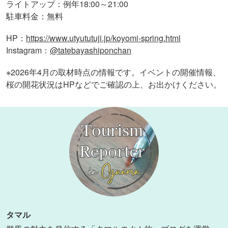
ライトアップ：例年18:00～21:00
駐車料金：無料
HP
https://www.utyututuji.jp/koyomi-spring.html
：
Instagram
@tatebayashiponchan
：
※2026年4月の取材時点の情報です。イベントの開催情報、
桜の開花状況はHPなどでご確認の上、お出かけください。
タマル