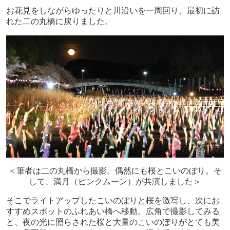
お花見をしながらゆったりと川沿いを一周回り、最初に訪
れた二の丸橋に戻りました。
＜筆者は二の丸橋から撮影。偶然にも桜とこいのぼり。そ
して、満月（ピンクムーン）が共演しました＞
そこでライトアップしたこいのぼりと桜を激写し、次にお
すすめスポットのふれあい橋へ移動。広角で撮影してみる
と、夜の光に照らされた桜と大量のこいのぼりがとても美