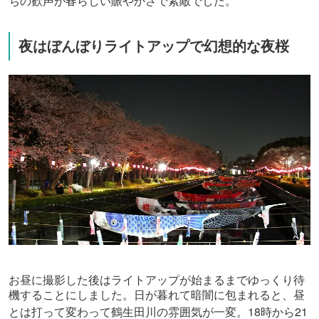
ちの歓声が春らしい賑やかさで素敵でした。
夜はぼんぼりライトアップで幻想的な夜桜
お昼に撮影した後はライトアップが始まるまでゆっくり待
機することにしました。日が暮れて暗闇に包まれると、昼
18
21
とは打って変わって鶴生田川の雰囲気が一変。
時から