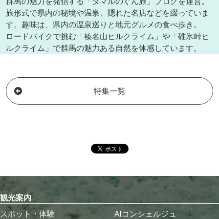
群馬の魅力を発信する「タマルのぐん旅」ブログを運営。
旅形式で県内の秘境や温泉、隠れた名店などを綴っていま
す。趣味は、県内の温泉巡りと地元グルメの食べ歩き。
ロードバイクで挑む「榛名山ヒルクライム」や「碓氷峠ヒ
ルクライム」で群馬の魅力ある自然を体感しています。
特集一覧
観光案内
スポット・体験
AIコンシェルジュ