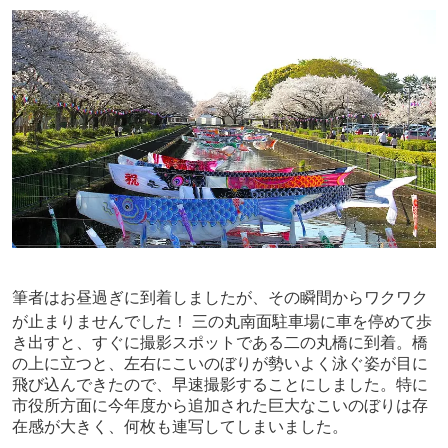
筆者はお昼過ぎに到着しましたが、その瞬間からワクワク
が止まりませんでした！
三の丸南面駐車場に車を停めて歩
き出すと、すぐに撮影スポットである二の丸橋に到着。橋
の上に立つと、左右にこいのぼりが勢いよく泳ぐ姿が目に
飛び込んできたので、早速撮影することにしました。特に
市役所方面に今年度から追加された巨大なこいのぼりは存
在感が大きく、何枚も連写してしまいました。