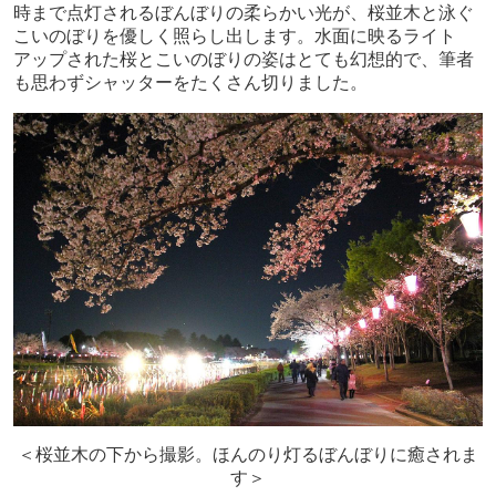
時まで点灯されるぼんぼりの柔らかい光が、桜並木と泳ぐ
こいのぼりを優しく照らし出します。水面に映るライト
アップされた桜とこいのぼりの姿はとても幻想的で、筆者
も思わずシャッターをたくさん切りました。
＜桜並木の下から撮影。ほんのり灯るぼんぼりに癒されま
す＞