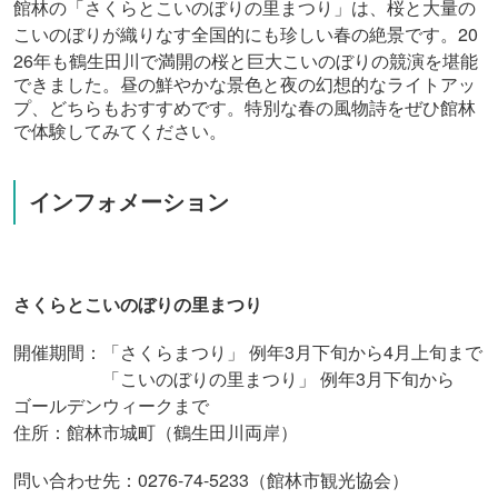
館林の「さくらとこいのぼりの里まつり」は、桜と大量の
20
こいのぼりが織りなす全国的にも珍しい春の絶景です。
26
年も鶴生田川で満開の桜と巨大こいのぼりの競演を堪能
できました。昼の鮮やかな景色と夜の幻想的なライトアッ
プ、どちらもおすすめです。特別な春の風物詩をぜひ館林
で体験してみてください。
インフォメーション
さくらとこいのぼりの里まつり
開催期間：「さくらまつり」 例年3月下旬から4月上旬まで
「こいのぼりの里まつり」 例年3月下旬から
ゴールデンウィークまで
住所：館林市城町（鶴生田川両岸）
問い合わせ先：0276-74-5233（館林市観光協会）