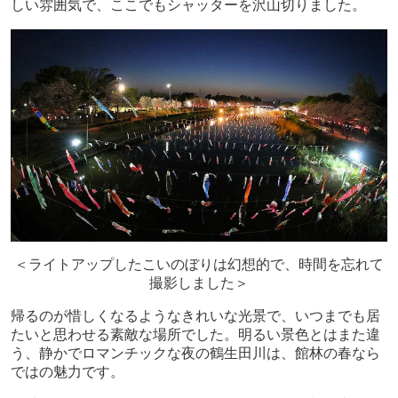
しい雰囲気で、ここでもシャッターを沢山切りました。
＜ライトアップしたこいのぼりは幻想的で、時間を忘れて
撮影しました＞
帰るのが惜しくなるようなきれいな光景で、いつまでも居
たいと思わせる素敵な場所でした。明るい景色とはまた違
う、静かでロマンチックな夜の鶴生田川は、館林の春なら
ではの魅力です。