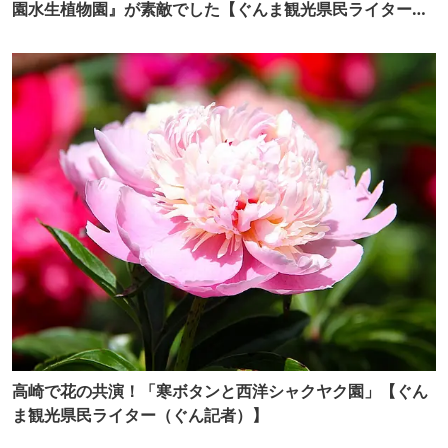
園水生植物園』が素敵でした【ぐんま観光県民ライター
（ぐん記者）】
高崎で花の共演！「寒ボタンと西洋シャクヤク園」【ぐん
ま観光県民ライター（ぐん記者）】