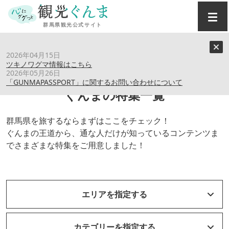
トップ
›
特集記事
2026年04月15日
ツキノワグマ情報はこちら
2026年05月26日
「GUNMAPASSPORT」に関するお問い合わせについて
ぐんまの特集一覧
群馬県を旅するならまずはここをチェック！
ぐんまの王道から、通な人だけが知っているコンテンツま
でさまざまな特集をご用意しました！
エリアを指定する
カテゴリーを指定する