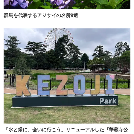
群馬を代表するアジサイの名所9選
「水と緑に、会いに行こう」リニューアルした『華蔵寺公