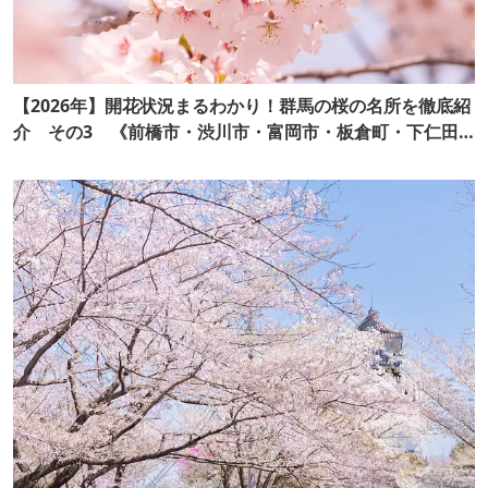
【2026年】開花状況まるわかり！群馬の桜の名所を徹底紹
介 その3 《前橋市・渋川市・富岡市・板倉町・下仁田
町・中之条町・みなかみ町・東吾妻町・上野村》