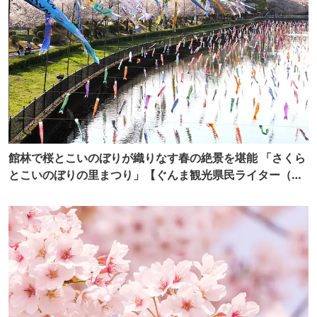
館林で桜とこいのぼりが織りなす春の絶景を堪能 「さくら
とこいのぼりの里まつり」【ぐんま観光県民ライター（ぐ
ん記者）】