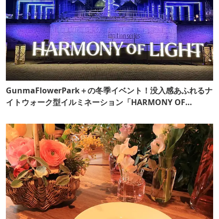
GunmaFlowerPark＋の冬季イベント！没入感あふれるナ
イトウォーク型イルミネーション「HARMONY OF
LIGHT」の見どころをご紹介【ぐんま観光県民ライター
（ぐん記者）】