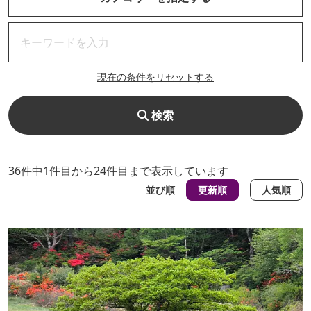
現在の条件をリセットする
検索
36件中1件目から24件目まで表示しています
並び順
更新順
人気順