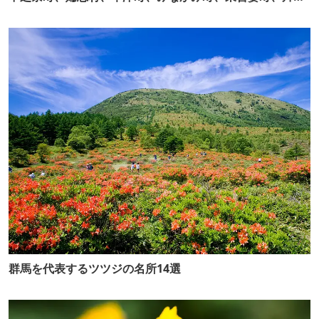
村）
群馬を代表するツツジの名所14選