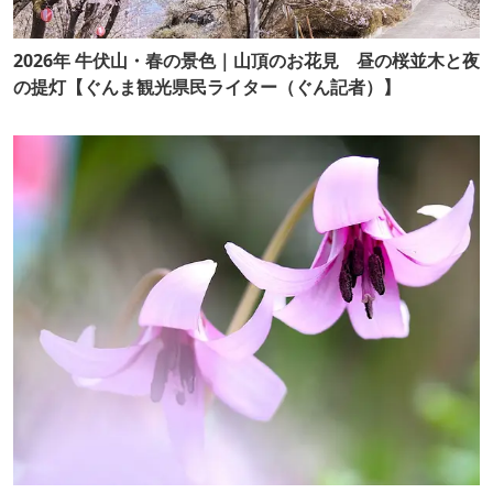
2026年 牛伏山・春の景色｜山頂のお花見 昼の桜並木と夜
の提灯【ぐんま観光県民ライター（ぐん記者）】