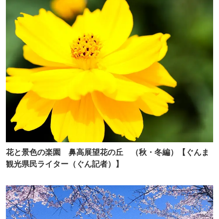
花と景色の楽園 鼻高展望花の丘 （秋・冬編）【ぐんま
観光県民ライター（ぐん記者）】