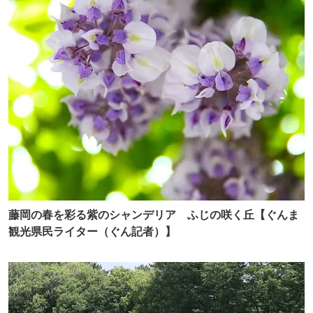
藤岡の春を彩る紫のシャンデリア ふじの咲く丘【ぐんま
観光県民ライター（ぐん記者）】