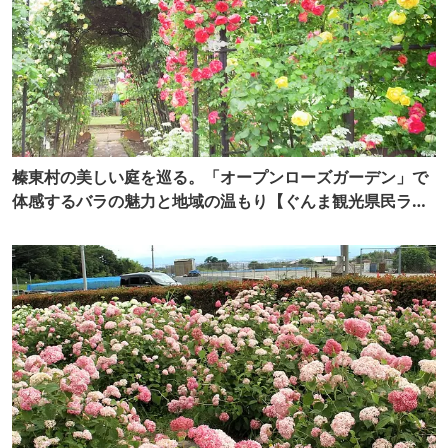
榛東村の美しい庭を巡る。「オープンローズガーデン」で
体感するバラの魅力と地域の温もり【ぐんま観光県民ライ
ター（ぐん記者）】