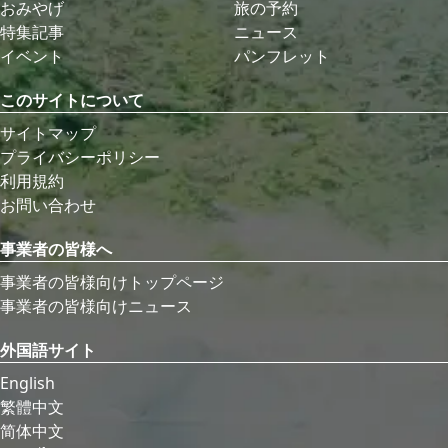
おみやげ
旅の予約
特集記事
ニュース
イベント
パンフレット
このサイトについて
サイトマップ
プライバシーポリシー
利用規約
お問い合わせ
事業者の皆様へ
事業者の皆様向けトップページ
事業者の皆様向けニュース
外国語サイト
English
繁體中文
简体中文