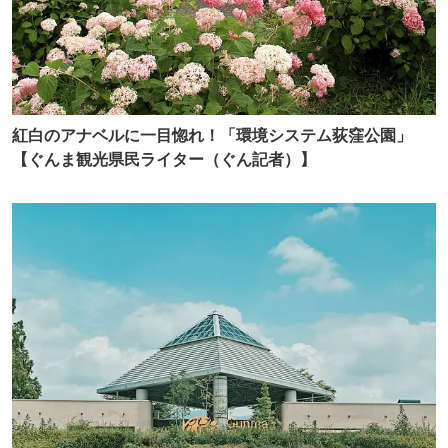
紅白のアナベルに一目惚れ！「環境システム荻窪公園」
【ぐんま観光県民ライター（ぐん記者）】