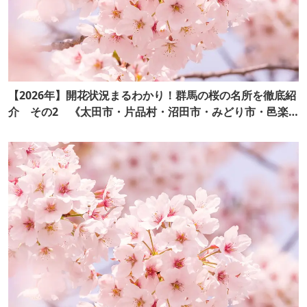
【2026年】開花状況まるわかり！群馬の桜の名所を徹底紹
介 その2 《太田市・片品村・沼田市・みどり市・邑楽
町・玉村町・吉岡町・嬬恋村》