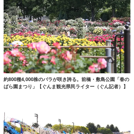
約800種4,000株のバラが咲き誇る。前橋・敷島公園「春の
ばら園まつり」【ぐんま観光県民ライター（ぐん記者）】