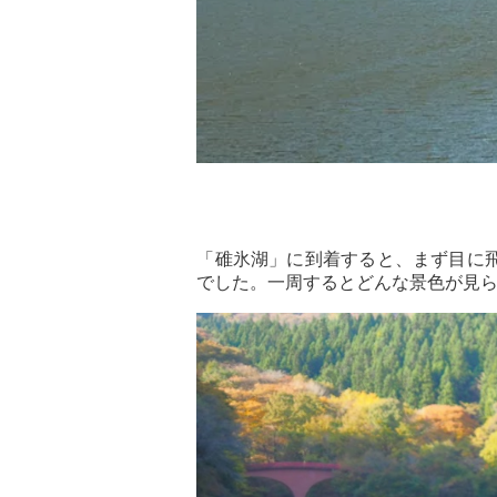
「碓氷湖」に到着すると、まず目に
でした。一周するとどんな景色が見