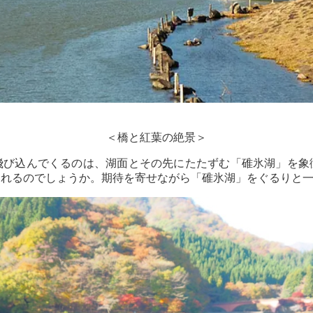
＜橋と紅葉の絶景＞
飛び込んでくるのは、湖面とその先にたたずむ「碓氷湖」を象
られるのでしょうか。期待を寄せながら「碓氷湖」をぐるりと