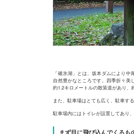
「碓氷湖」とは、坂本ダムにより中
自然豊かなところです。四季折々美
約1.2キロメートルの散策道があり、
また、駐車場はとても広く、駐車す
駐車場内にはトイレが設置してあり
まず目に飛び込んでくるも