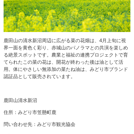
鹿田山の清水新沼周辺に広がる菜の花畑は、4月上旬に視
界一面を黄色く彩り、赤城山のパノラマとの共演を楽しめ
る絶景スポットです。農業と福祉の連携プロジェクトで育
てられたこの菜の花は、開花が終わった後は油として活
用。体にやさしい無添加の菜たね油は、みどり市ブランド
認証品として販売されています。
鹿田山清水新沼
住所：みどり市笠懸町鹿
問い合わせ先：みどり市観光協会