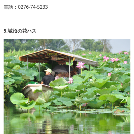
電話：0276-74-5233
5.城沼の花ハス