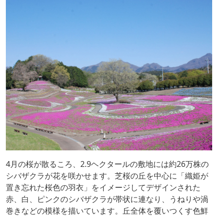
4月の桜が散るころ、2.9ヘクタールの敷地には約26万株の
シバザクラが花を咲かせます。芝桜の丘を中心に「織姫が
置き忘れた桜色の羽衣」をイメージしてデザインされた
赤、白、ピンクのシバザクラが帯状に連なり、うねりや渦
巻きなどの模様を描いています。丘全体を覆いつくす色鮮