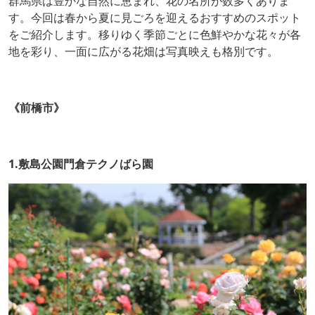
群馬県は豊かな自然に恵まれ、花の名所が数多くありま
す。今回は春から夏に見ごろを迎えるおすすめのスポット
をご紹介します。移りゆく季節ごとに色鮮やかな花々が各
地を彩り、一面に広がる花畑は写真映えも格別です。
《前橋市》
1.敷島公園門倉テクノばら園