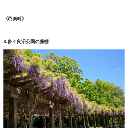
《邑楽町》
8.多々良沼公園の藤棚