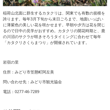
稲荷山北面に群生するカタクリは、関東でも有数の規模を
誇ります。毎年3月下旬から末日ごろまで、地面いっぱい
に薄紫色の美しい花を咲かせます。早朝や夕方は花を閉じ
るので日中の見学がおすすめ。カタクリの開花時期と、鹿
の川沼のサクラが咲きそろうタイミングに合わせて毎年
「カタクリさくらまつり」が開催されています。
岩宿の里
住所：みどり市笠懸町阿左美
問い合わせ先：みどり市観光協会
電話：0277-46-7289