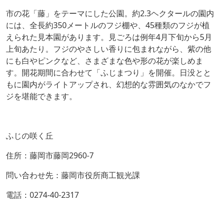
市の花「藤」をテーマにした公園。約2.3ヘクタールの園内
には、全長約350メートルのフジ棚や、45種類のフジが植
えられた見本園があります。見ごろは例年4月下旬から5月
上旬あたり。フジのやさしい香りに包まれながら、紫の他
にも白やピンクなど、さまざまな色や形の花が楽しめま
す。開花期間に合わせて「ふじまつり」を開催。日没とと
もに園内がライトアップされ、幻想的な雰囲気のなかでフ
ジを堪能できます。
ふじの咲く丘
住所：藤岡市藤岡2960-7
問い合わせ先：藤岡市役所商工観光課
電話：0274-40-2317