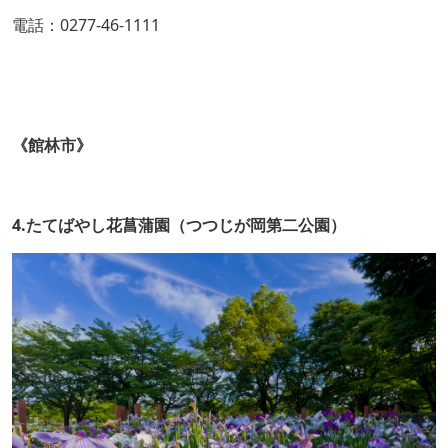
電話：0277-46-1111
《館林市》
4.たてばやし花菖蒲園（つつじが岡第二公園）