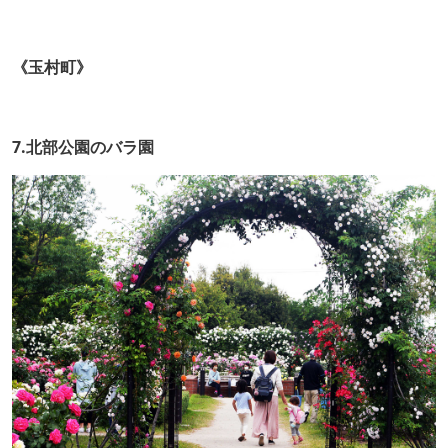
《玉村町》
7.北部公園のバラ園