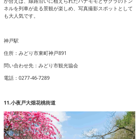
が合えば、線路沿いに植えられたハナモモとサクラのトン
ネルを列車が走る景観が楽しめ、写真撮影スポットとして
も大人気です。
神戸駅
住所：みどり市東町神戸891
問い合わせ先：みどり市観光協会
電話：0277-46-7289
11.小夜戸大畑花桃街道