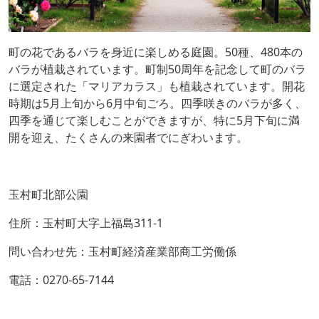
町の花であるバラを身近に楽しめる庭園。50種、480本の
バラが植栽されています。町制50周年を記念して町のバラ
に選定された「マリアカラス」も植栽されています。開花
時期は5月上旬から6月中旬ごろ。四季咲きのバラが多く、
四季を通じて楽しむことができますが、特に5月下旬に満
開を迎え、たくさんの来園者でにぎわいます。
玉村町北部公園
住所：玉村町大字上福島311-1
問い合わせ先：玉村町経済産業部商工労働係
電話：0270-65-7144