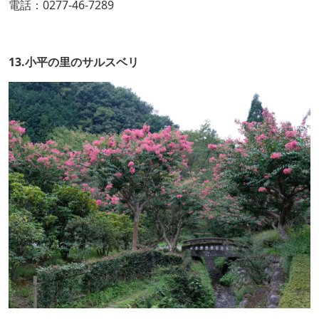
電話：0277-46-7289
13.小平の里のサルスベリ