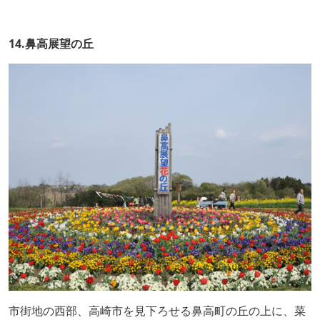
14.鼻高展望の丘
市街地の西部、高崎市を見下ろせる鼻高町の丘の上に、菜