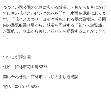
つつじが岡公園の北側に広がる城沼。７月から８月にかけ
て自生の花ハスがピンクの花を開き、水面を優雅に彩りま
す。「花ハスまつり」は清涼感あふれる夏の風物詩。公園
内の遊覧船乗り場から、城沼を周遊する「花ハス遊覧船」
が運航し、水上から美しい花ハスを鑑賞することができま
す。
つつじが岡公園
住所：館林市花山町3278
問い合わせ先：館林市つつじのまち観光課
電話：0276-74-5233