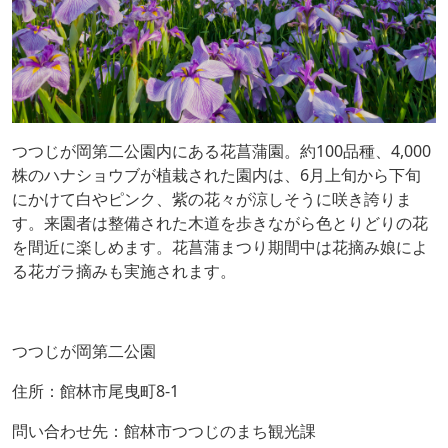
つつじが岡第二公園内にある花菖蒲園。約100品種、4,000
株のハナショウブが植栽された園内は、6月上旬から下旬
にかけて白やピンク、紫の花々が涼しそうに咲き誇りま
す。来園者は整備された木道を歩きながら色とりどりの花
を間近に楽しめます。花菖蒲まつり期間中は花摘み娘によ
る花ガラ摘みも実施されます。
つつじが岡第二公園
住所：館林市尾曳町8-1
問い合わせ先：館林市つつじのまち観光課