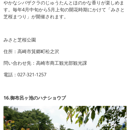
やかなシバザクラのじゅうたんとほのかな香りが楽しめま
す。毎年4月中旬から5月上旬の開花時期にかけて「みさと
芝桜まつり」が開催されます。
みさと芝桜公園
住所：高崎市箕郷町松之沢
問い合わせ先：高崎市商工観光部観光課
電話：027-321-1257
16.御布呂ヶ池のハナショウブ