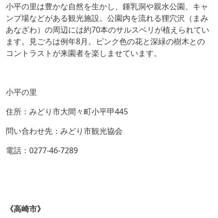
小平の里は豊かな自然を生かし、鍾乳洞や親水公園、キャ
ンプ場などがある観光施設。公園内を流れる狸穴沢（まみ
あなざわ）の周辺には約70本のサルスベリが植えられてい
ます。見ごろは例年8月。ピンク色の花と深緑の樹木との
コントラストが来園者を楽しませています。
小平の里
住所：みどり市大間々町小平甲445
問い合わせ先：みどり市観光協会
電話：0277-46-7289
《高崎市》