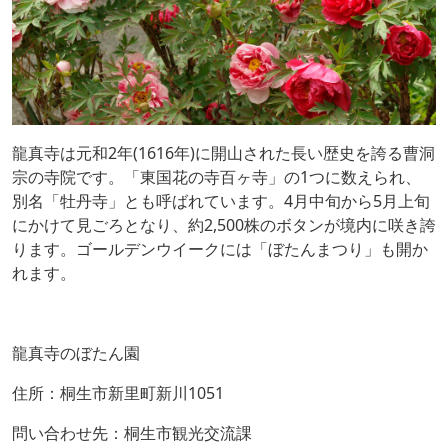
龍真寺は元和2年(1616年)に開山された長い歴史を誇る曹洞
宗の寺院です。「東国花の寺百ヶ寺」の1つに数えられ、
別名「牡丹寺」とも呼ばれています。4月中旬から5月上旬
にかけて見ごろとなり、約2,500株のボタンが境内に咲き誇
ります。ゴールデンウイークには「ぼたんまつり」も開か
れます。
龍真寺のぼたん園
住所：桐生市新里町新川1051
問い合わせ先：桐生市観光交流課