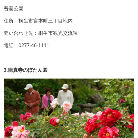
吾妻公園
住所：桐生市宮本町三丁目地内
問い合わせ先：桐生市観光交流課
電話：0277-46-1111
3.龍真寺のぼたん園