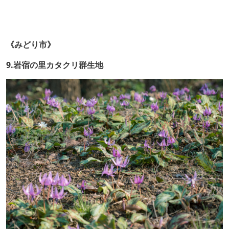
《みどり市》
9.岩宿の里カタクリ群生地