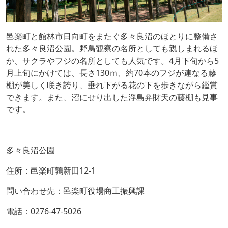
邑楽町と館林市日向町をまたぐ多々良沼のほとりに整備さ
れた多々良沼公園。野鳥観察の名所としても親しまれるほ
か、サクラやフジの名所としても人気です。4月下旬から5
月上旬にかけては、長さ130ｍ、約70本のフジが連なる藤
棚が美しく咲き誇り、垂れ下がる花の下を歩きながら鑑賞
できます。また、沼にせり出した浮島弁財天の藤棚も見事
です。
多々良沼公園
住所：邑楽町鶉新田12-1
問い合わせ先：邑楽町役場商工振興課
電話：0276-47-5026