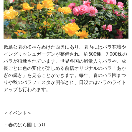
敷島公園の松林をぬけた西奥にあり、園内にはバラ花壇や
イングリッシュガーデンが整備され、約600種、7,000株の
バラが植栽されています。世界各国の殿堂入りバラや、成
長ごとに色の変化が楽しめる前橋オリジナルのバラ「あか
ぎの輝き」を見ることができます。毎年、春のバラ園まつ
りや秋のバラフェスタが開催され、日没にはバラのライト
アップも行われます。
＜イベント＞
・春のばら園まつり