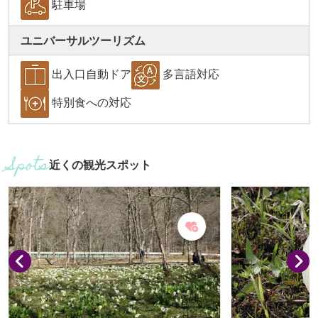
駐車場
ユニバーサルツーリズム
出入口自動ドア
多言語対応
特別食への対応
近くの観光スポット