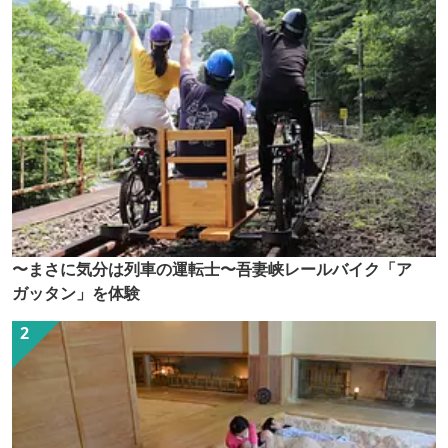
〜まさに気分は列車の運転士〜吾妻峡レールバイク「ア
ガッタン」を体験