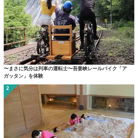
〜まさに気分は列車の運転士〜吾妻峡レールバイク「ア
ガッタン」を体験