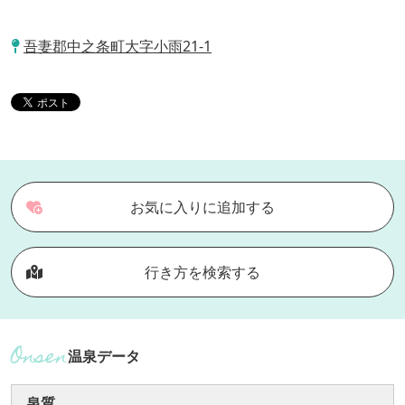
吾妻郡中之条町大字小雨21-1
お気に入りに追加する
行き方を検索する
温泉データ
泉質