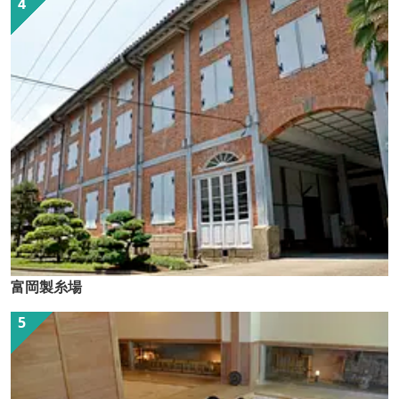
富岡製糸場