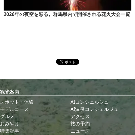
2026年の夜空を彩る。群馬県内で開催される花火大会一覧
観光案内
スポット・体験
AIコンシェルジュ
モデルコース
AI温泉コンシェルジュ
グルメ
アクセス
おみやげ
旅の予約
特集記事
ニュース