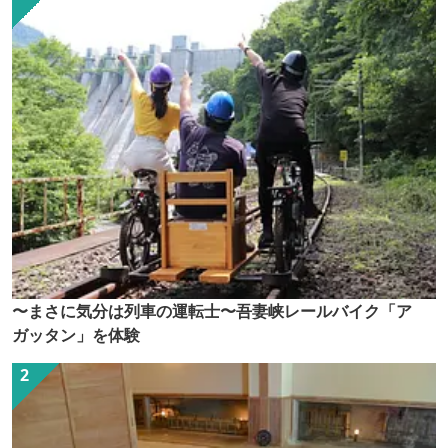
〜まさに気分は列車の運転士〜吾妻峡レールバイク「ア
ガッタン」を体験