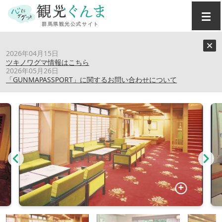
トップ
›
スポット
›
大阪屋旅館
2026年04月15日
ツキノワグマ情報はこちら
2026年05月26日
大阪屋旅館
「GUNMAPASSPORT」に関するお問い合わせについて