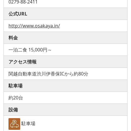
0279-88-2411
公式URL
http://www.osakaya.in/
料金
一泊二食 15,000円～
アクセス情報
関越自動車道渋川伊香保ICから約80分
駐車場
約20台
設備
駐車場