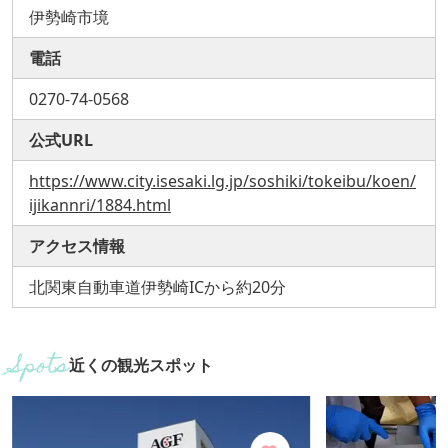
伊勢崎市境
電話
0270-74-0568
公式URL
https://www.city.isesaki.lg.jp/soshiki/tokeibu/koen/
ijikannri/1884.html
アクセス情報
北関東自動車道伊勢崎ICから約20分
近くの観光スポット