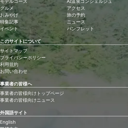
モデルコース
AI温泉コンシェルジュ
グルメ
アクセス
おみやげ
旅の予約
特集記事
ニュース
イベント
パンフレット
このサイトについて
サイトマップ
プライバシーポリシー
利用規約
お問い合わせ
事業者の皆様へ
事業者の皆様向けトップページ
事業者の皆様向けニュース
外国語サイト
English