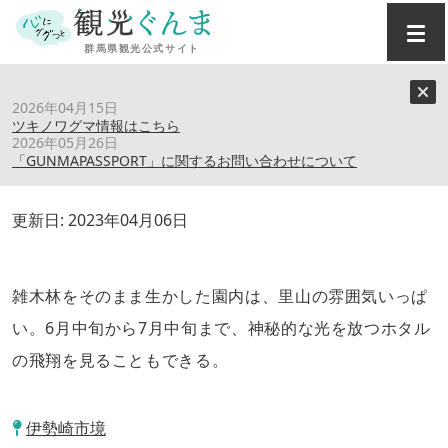
トップ
›
スポット
›
境御嶽山自然の森公園
2026年04月15日
ツキノワグマ情報はこちら
2026年05月26日
境御嶽山自然の森公園
「GUNMAPASSPORT」に関するお問い合わせについて
更新日:
2023年04月06日
雑木林をそのまま生かした園内は、里山の雰囲気いっぱ
い。6月中旬から7月中旬まで、神秘的な光を放つホタル
の飛翔を見ることもできる。
伊勢崎市境