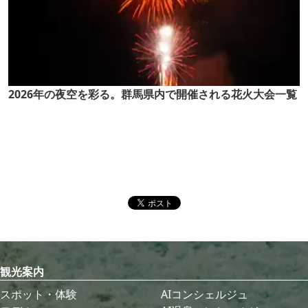
2026年の夜空を彩る。群馬県内で開催される花火大会一覧
観光案内
スポット・体験
AIコンシェルジュ