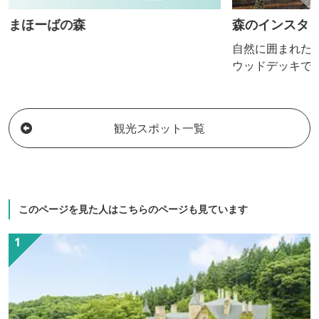
まほーばの森
森のインスタ
自然に囲まれた
ウッドデッキでB
ます。モンゴル
モチーフにした
な時間を体感し
観光スポット一覧
このページを見た人はこちらのページも見ています