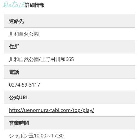
詳細情報
連絡先
川和自然公園
住所
川和自然公園/上野村川和665
電話
0274-59-3117
公式URL
http://uenomura-tabi.com/top/play/
営業時間
シャボン玉10:00～17:30