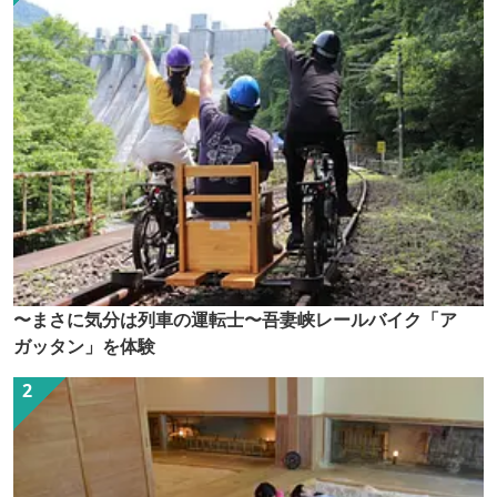
〜まさに気分は列車の運転士〜吾妻峡レールバイク「ア
ガッタン」を体験