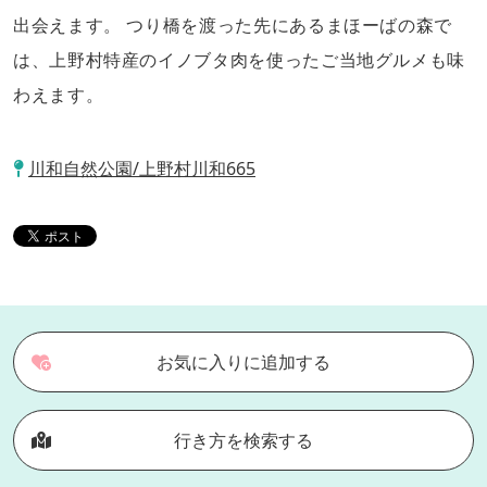
出会えます。 つり橋を渡った先にあるまほーばの森で
は、上野村特産のイノブタ肉を使ったご当地グルメも味
わえます。
川和自然公園/上野村川和665
お気に入りに追加する
行き方を検索する