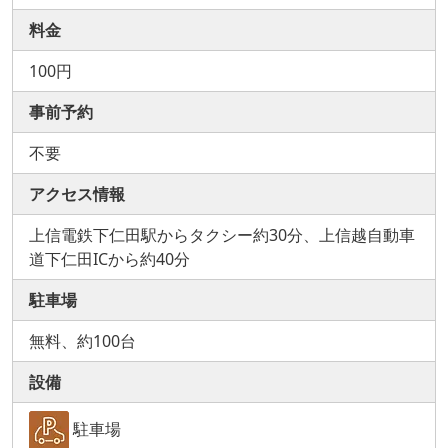
料金
100円
事前予約
不要
アクセス情報
上信電鉄下仁田駅からタクシー約30分、上信越自動車
道下仁田ICから約40分
駐車場
無料、約100台
設備
駐車場