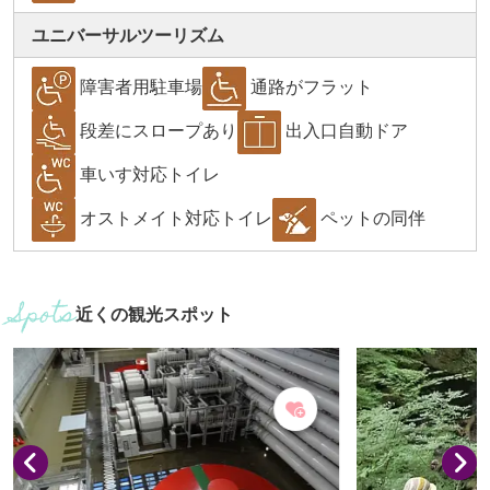
ユニバーサルツーリズム
障害者用駐車場
通路がフラット
段差にスロープあり
出入口自動ドア
車いす対応トイレ
オストメイト対応トイレ
ペットの同伴
近くの観光スポット