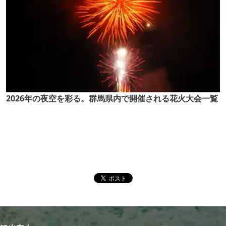
2026年の夜空を彩る。群馬県内で開催される花火大会一覧