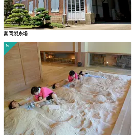
富岡製糸場