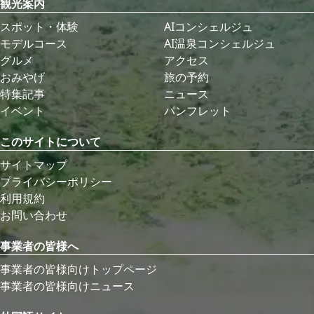
観光案内
スポット・体験
AIコンシェルジュ
モデルコース
AI温泉コンシェルジュ
グルメ
アクセス
おみやげ
旅の予約
特集記事
ニュース
イベント
パンフレット
このサイトについて
サイトマップ
プライバシーポリシー
利用規約
お問い合わせ
事業者の皆様へ
事業者の皆様向けトップページ
事業者の皆様向けニュース