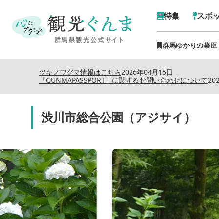
特集
スポ
群馬ゆかりの幕臣
ツキノワグマ情報はこちら
2026年04月15日
「GUNMAPASSPORT」に関するお問い合わせについて
20
渋川市総合公園（アジサイ）