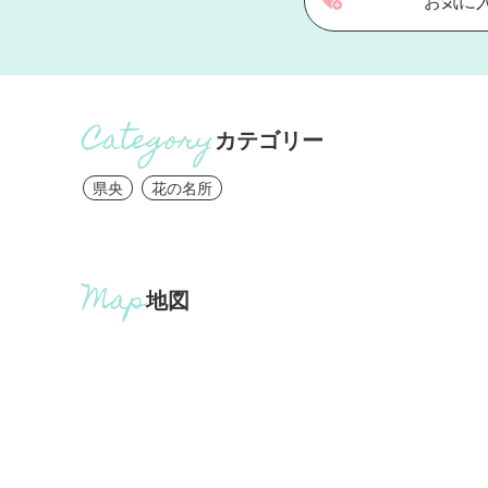
お気に
カテゴリー
県央
花の名所
地図