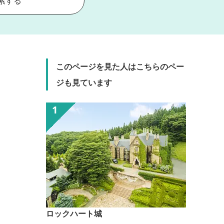
索する
このページを見た人はこちらのペー
ジも見ています
ロックハート城