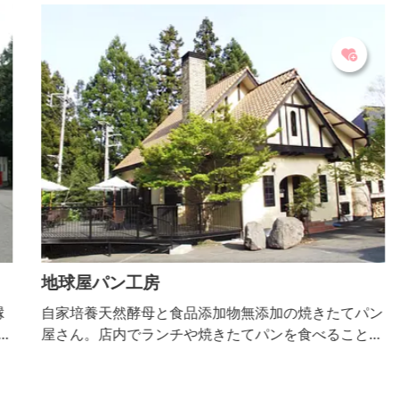
地球屋パン工房
縁
自家培養天然酵母と食品添加物無添加の焼きたてパン
示
屋さん。店内でランチや焼きたてパンを食べることが
ン
できます。