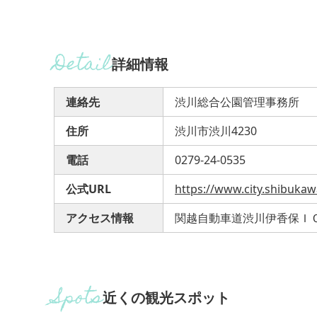
詳細情報
連絡先
渋川総合公園管理事務所
住所
渋川市渋川4230
電話
0279-24-0535
公式URL
https://www.city.shibukaw
アクセス情報
関越自動車道渋川伊香保ＩＣ
近くの観光スポット