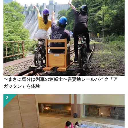
〜まさに気分は列車の運転士〜吾妻峡レールバイク「ア
ガッタン」を体験