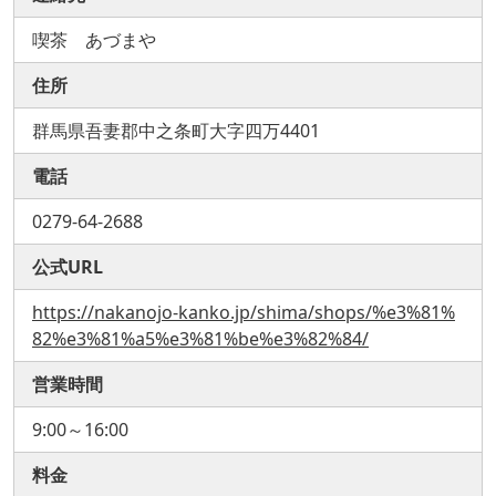
喫茶 あづまや
住所
群馬県吾妻郡中之条町大字四万4401
電話
0279-64-2688
公式URL
https://nakanojo-kanko.jp/shima/shops/%e3%81%
82%e3%81%a5%e3%81%be%e3%82%84/
営業時間
9:00～16:00
料金