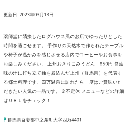
更新日:
2023年03月13日
薬師堂に隣接したログハウス風のお店でゆったりとした
時間を過ごせます。 手作りの天然木で作られたテーブル
や椅子が温かみを感じさせる店内でコーヒーやお食事を
お楽しみください。 上州おきりこみうどん 850円 醤油
味の汁に打ち立て麺を煮込んだ上州（群馬県）を代表す
る郷土料理です。四万温泉に訪れたら一度はご賞味いた
だきたい人気の一品です。 ※不定休 メニューなどの詳細
はＵＲＬをチェック！
群馬県吾妻郡中之条町大字四万4401