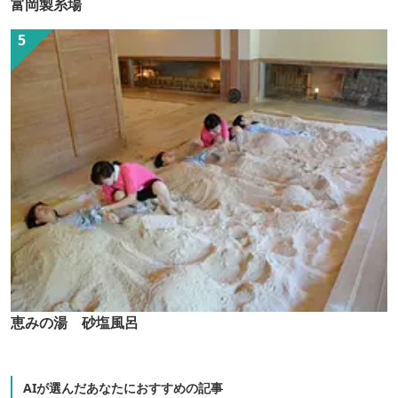
富岡製糸場
恵みの湯 砂塩風呂
AIが選んだあなたにおすすめの記事