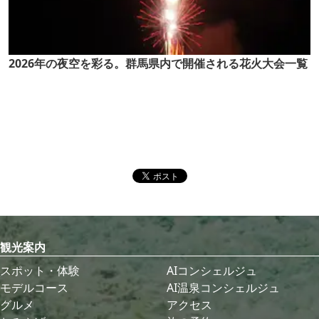
2026年の夜空を彩る。群馬県内で開催される花火大会一覧
観光案内
スポット・体験
AIコンシェルジュ
モデルコース
AI温泉コンシェルジュ
グルメ
アクセス