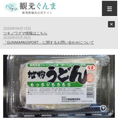
トップ
›
スポット
›
クリタ食品（株）
2026年04月15日
ツキノワグマ情報はこちら
2026年05月26日
クリタ食品（株）
「GUNMAPASSPORT」に関するお問い合わせについて