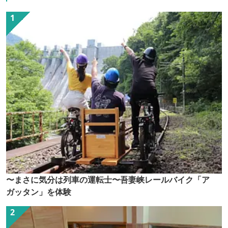
〜まさに気分は列車の運転士〜吾妻峡レールバイク「ア
ガッタン」を体験