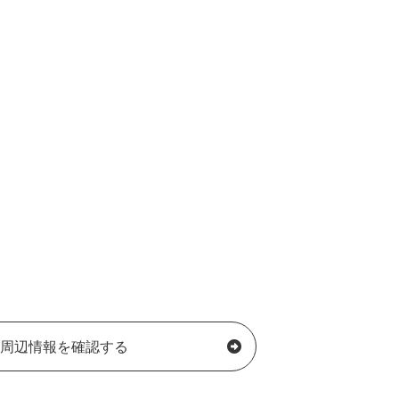
周辺情報を確認する