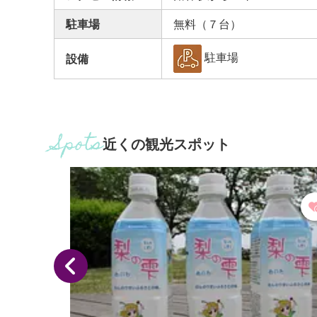
駐車場
無料（７台）
駐車場
設備
近くの観光スポット