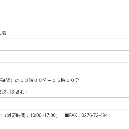
工場
要確認）の１３時００分～１５時００分
要説明を含む）
（対応時間：10:00~17:00） ■FAX：0276-72-4941