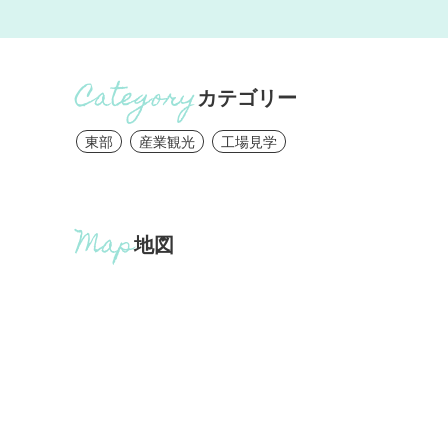
カテゴリー
東部
産業観光
工場見学
地図