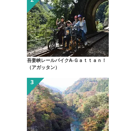
吾妻峡レールバイクA-Ｇａｔｔａｎ！
（アガッタン）