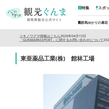
特集
スポ
群馬ゆかりの幕臣
ツキノワグマ情報はこちら
2026年04月15日
「GUNMAPASSPORT」に関するお問い合わせについて
20
東亜薬品工業(株) 館林工場