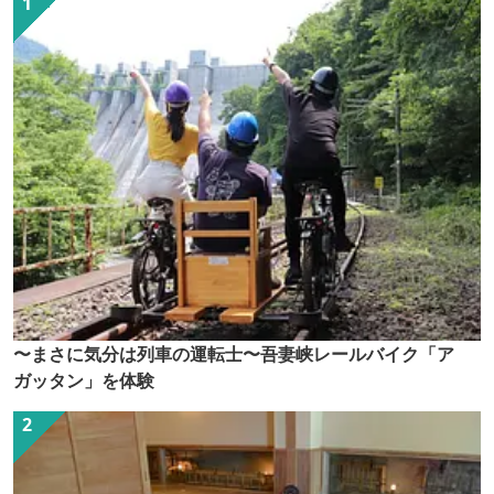
〜まさに気分は列車の運転士〜吾妻峡レールバイク「ア
ガッタン」を体験