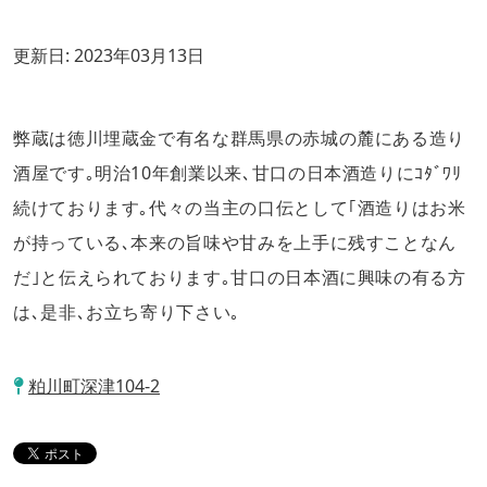
更新日:
2023年03月13日
弊蔵は徳川埋蔵金で有名な群馬県の赤城の麓にある造り
酒屋です｡明治10年創業以来､甘口の日本酒造りにｺﾀﾞﾜﾘ
続けております｡代々の当主の口伝として｢酒造りはお米
が持っている､本来の旨味や甘みを上手に残すことなん
だ｣と伝えられております｡甘口の日本酒に興味の有る方
は､是非､お立ち寄り下さい｡
粕川町深津104-2