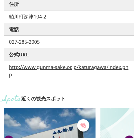
住所
粕川町深津104-2
電話
027-285-2005
公式URL
http://www.gunma-sake.or.jp/katuragawa/index.ph
p
近くの観光スポット