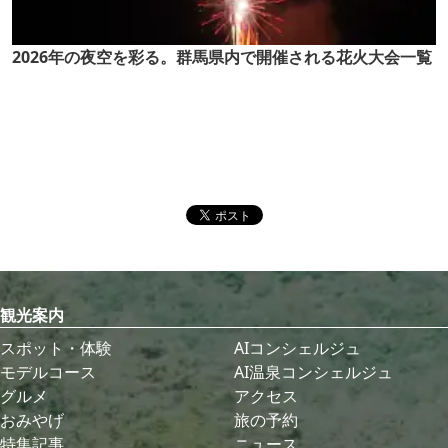
2026年の夜空を彩る。群馬県内で開催される花火大会一覧
観光案内
スポット・体験
AIコンシェルジュ
モデルコース
AI温泉コンシェルジュ
グルメ
アクセス
おみやげ
旅の予約
特集記事
ニュース