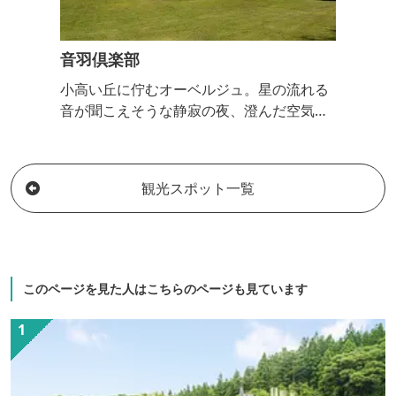
音羽倶楽部
小高い丘に佇むオーベルジュ。星の流れる
音が聞こえそうな静寂の夜、澄んだ空気の
中で小鳥のさえずりで目覚める朝。心身と
もにリラックスできるプライベートタイム
をどうぞお楽しみください。
観光スポット一覧
このページを見た人はこちらのページも見ています