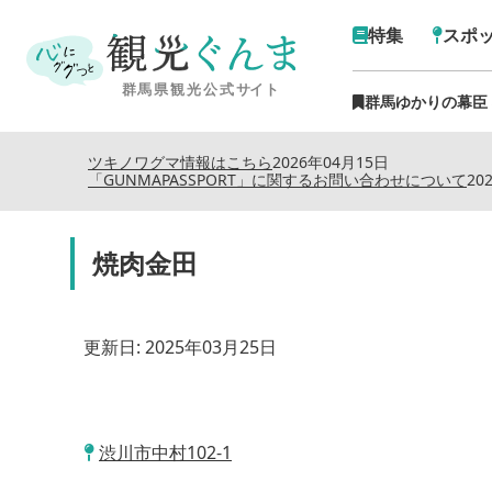
特集
スポ
群馬ゆかりの幕臣
ツキノワグマ情報はこちら
2026年04月15日
「GUNMAPASSPORT」に関するお問い合わせについて
20
焼肉金田
更新日:
2025年03月25日
渋川市中村102-1