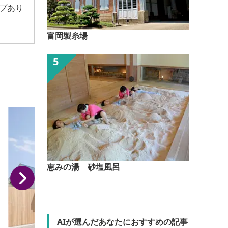
プあり
富岡製糸場
恵みの湯 砂塩風呂
AIが選んだあなたにおすすめの記事