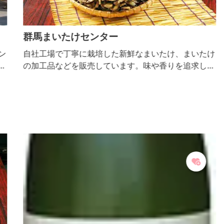
群馬まいたけセンター
ン
自社工場で丁寧に栽培した新鮮なまいたけ、まいたけ
が
の加工品などを販売しています。味や香りを追求し、
おいしくて栄養価の高いまいたけです。売店では試食
可能で工場見学も可、ゆったりした駐車場と子ども用
トイレ、身障者用トイレなどがあります。ドライブの
ご休憩にもお気軽にお立ち寄りください。