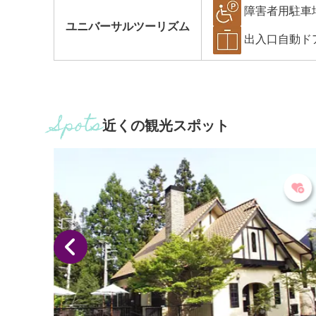
障害者用駐車
ユニバーサルツーリズム
出入口自動ド
近くの観光スポット