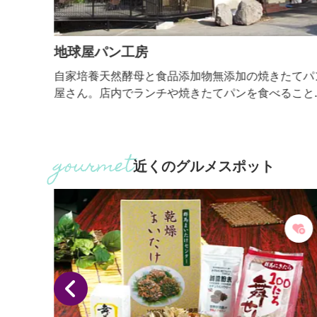
地球屋パン工房
後の縁
自家培養天然酵母と食品添加物無添加の焼きたてパ
常時展示
屋さん。店内でランチや焼きたてパンを食べること
トーン
できます。
近くのグルメスポット