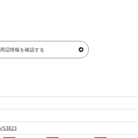
周辺情報を確認する
p/53823