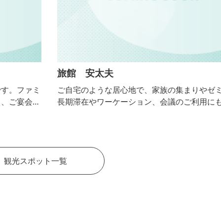
旅館 安太夫
ミ
ご自宅のような居心地で、家族の集まりやゼミ合宿、
、
長期滞在やワーケーション、会議のご利用にも最適で
用
す。
観光スポット一覧