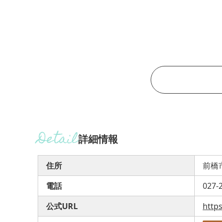
詳細情報
住所
前橋市
電話
027-
公式URL
http