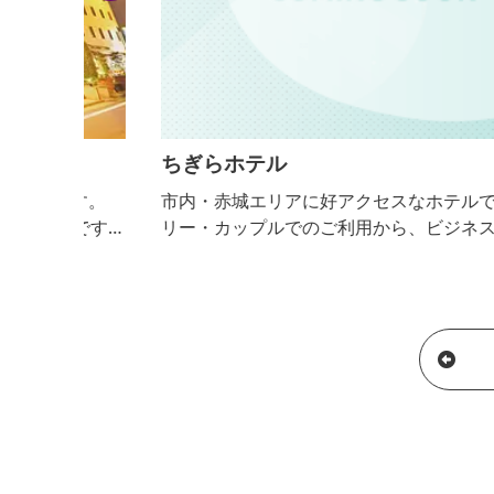
ちぎらホテル
す。
市内・赤城エリアに好アクセスなホテルです。ファ
です。
リー・カップルでのご利用から、ビジネス、ご宴会
021年
スポーツ大会（合宿）等の団体様まで、それぞれの
りまし
途に合わせて賢く便利にお使いいただけます。