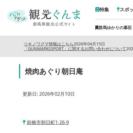
特集
スポ
群馬ゆかりの幕臣
ツキノワグマ情報はこちら
2026年04月15日
「GUNMAPASSPORT」に関するお問い合わせについて
20
焼肉あぐり朝日庵
更新日:
2026年02月10日
前橋市朝日町1-26-9