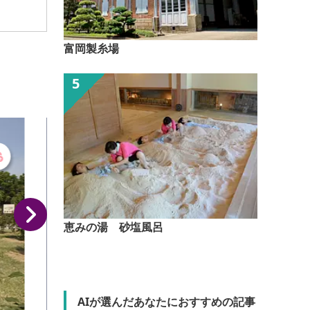
富岡製糸場
恵みの湯 砂塩風呂
AIが選んだあなたにおすすめの記事