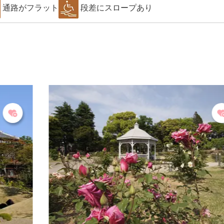
通路がフラット
段差にスロープあり