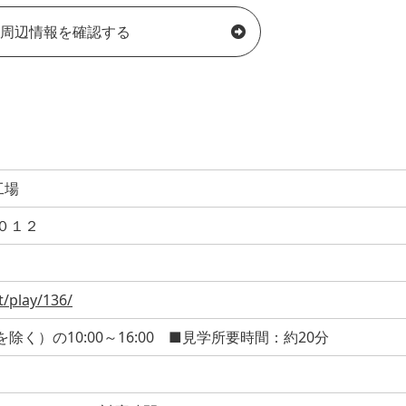
周辺情報を確認する
工場
０１２
t/play/136/
く）の10:00～16:00 ■見学所要時間：約20分