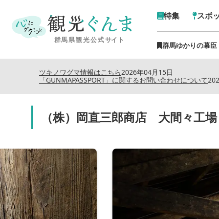
特集
スポ
群馬ゆかりの幕臣
ツキノワグマ情報はこちら
2026年04月15日
「GUNMAPASSPORT」に関するお問い合わせについて
20
（株）岡直三郎商店 大間々工場