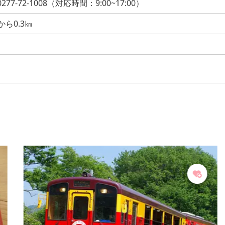
-72-1008（対応時間：9:00~17:00）
ら0.3㎞