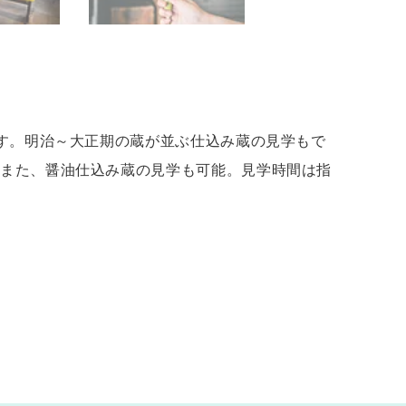
ます。明治～大正期の蔵が並ぶ仕込み蔵の見学もで
 また、醤油仕込み蔵の見学も可能。見学時間は指