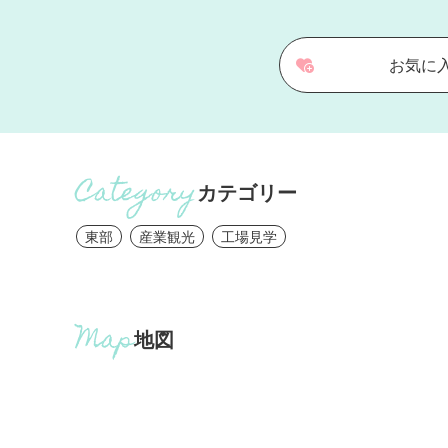
お気に
カテゴリー
東部
産業観光
工場見学
地図