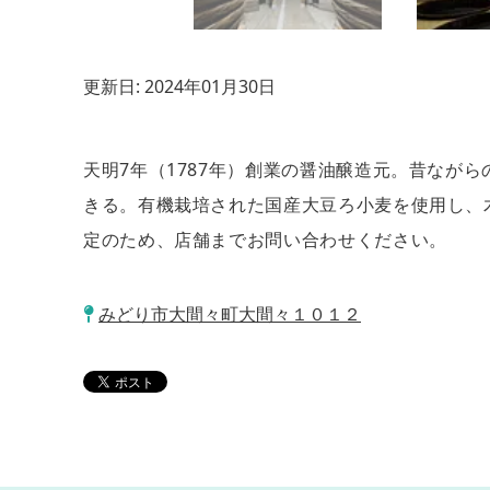
更新日:
2024年01月30日
天明7年（1787年）創業の醤油醸造元。昔なが
きる。有機栽培された国産大豆ろ小麦を使用し、
定のため、店舗までお問い合わせください。
みどり市大間々町大間々１０１２