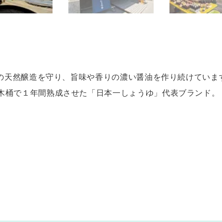
らの天然醸造を守り、旨味や香りの濃い醤油を作り続けてい
木桶で１年間熟成させた「日本一しょうゆ」代表ブランド。