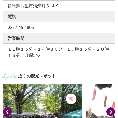
群馬県桐生市清瀬町５-４９
電話
0277-45-1805
営業時間
１１時１５分～１４時３０分、１７時１５分～２０時
１５分 月曜定休
近くの観光スポット