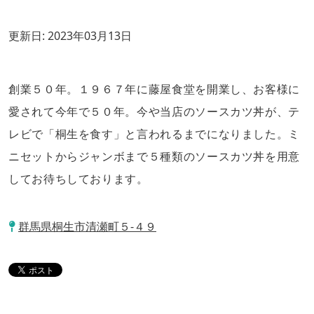
更新日:
2023年03月13日
創業５０年。１９６７年に藤屋食堂を開業し、お客様に
愛されて今年で５０年。今や当店のソースカツ丼が、テ
レビで「桐生を食す」と言われるまでになりました。ミ
ニセットからジャンボまで５種類のソースカツ丼を用意
してお待ちしております。
群馬県桐生市清瀬町５-４９