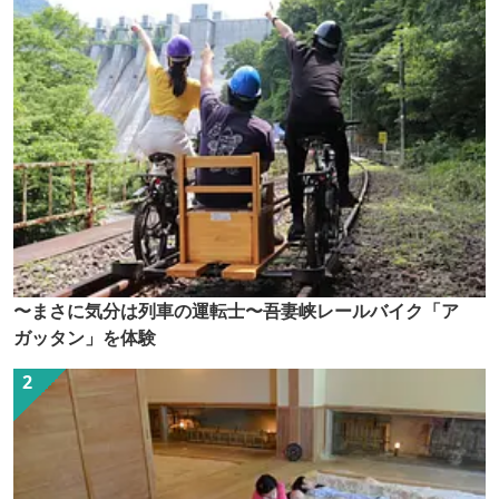
〜まさに気分は列車の運転士〜吾妻峡レールバイク「ア
ガッタン」を体験