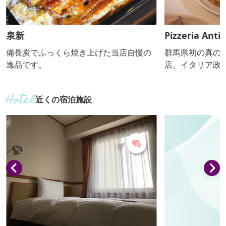
泉新
Pizzeria Anti
備長炭でふっくら焼き上げた当店自慢の
群馬県初の真の
逸品です。
店。イタリア政
をぜひ！
近くの宿泊施設