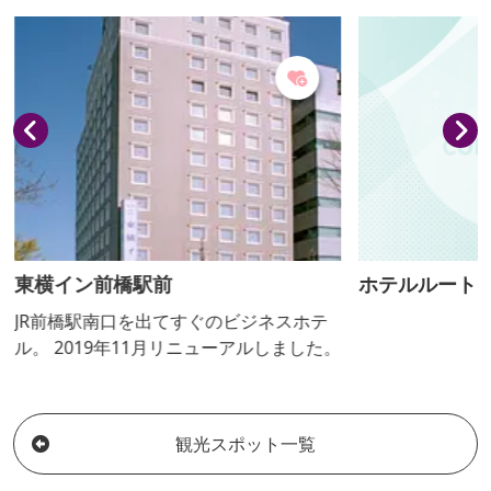
ロッケ、メンチ
もあり、上州麦
たメニューが人
グランが併設さ
東横イン前橋駅前
ホテルルート
JR前橋駅南口を出てすぐのビジネスホテ
ル。 2019年11月リニューアルしました。
観光スポット一覧