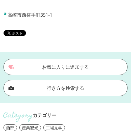
高崎市西横手町351-1
お気に入りに追加する
行き方を検索する
カテゴリー
西部
産業観光
工場見学