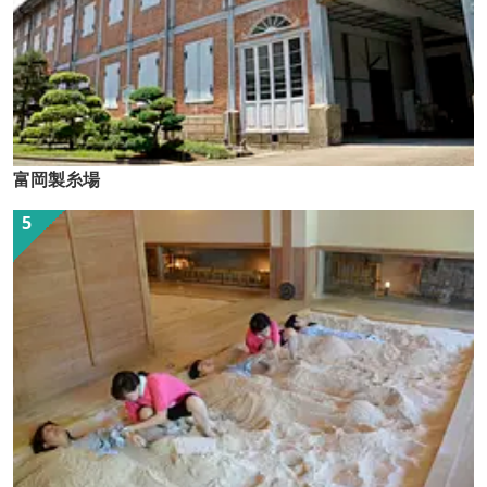
富岡製糸場