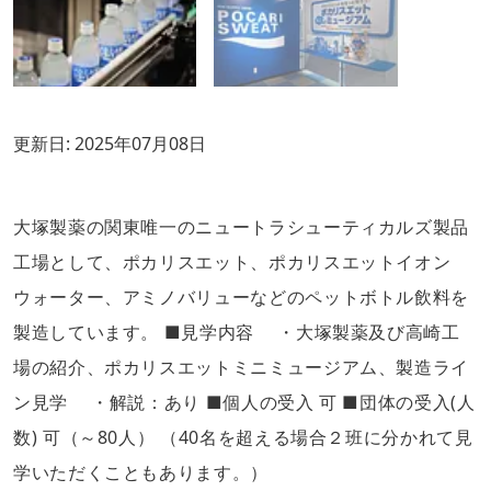
更新日:
2025年07月08日
大塚製薬の関東唯一のニュートラシューティカルズ製品
工場として、ポカリスエット、ポカリスエットイオン
ウォーター、アミノバリューなどのペットボトル飲料を
製造しています。 ■見学内容 ・大塚製薬及び高崎工
場の紹介、ポカリスエットミニミュージアム、製造ライ
ン見学 ・解説：あり ■個人の受入 可 ■団体の受入(人
数) 可（～80人） （40名を超える場合２班に分かれて見
学いただくこともあります。）