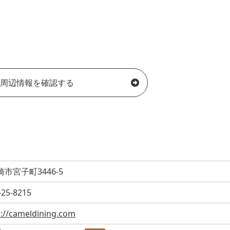
周辺情報を確認する
市宮子町3446-5
-25-8215
s://cameldining.com