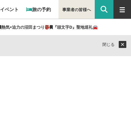
イベント
旅の予約
事業者の皆様へ
熱気×迫力の沼田まつり👺
『頭文字D』聖地巡礼🚘
閉じる