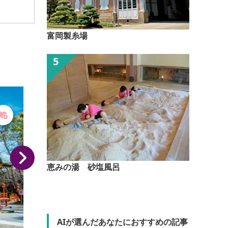
富岡製糸場
恵みの湯 砂塩風呂
AIが選んだあなたにおすすめの記事