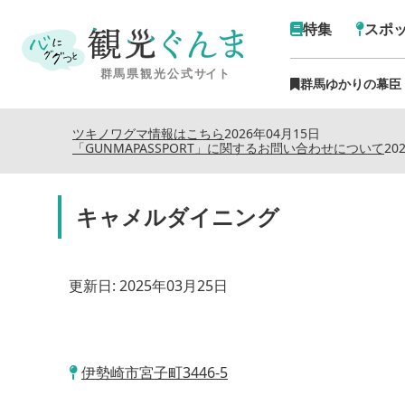
特集
スポ
群馬ゆかりの幕臣
ツキノワグマ情報はこちら
2026年04月15日
「GUNMAPASSPORT」に関するお問い合わせについて
20
キャメルダイニング
更新日:
2025年03月25日
伊勢崎市宮子町3446-5