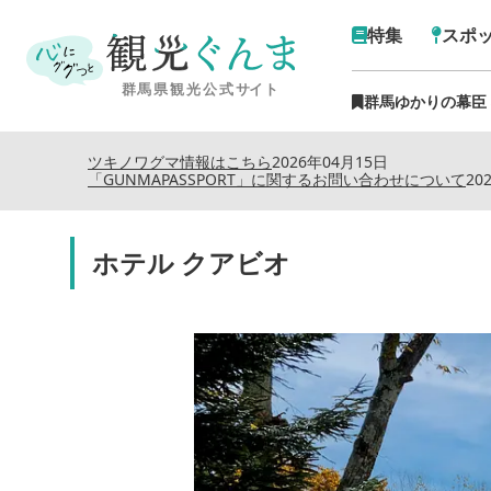
特集
スポ
群馬ゆかりの幕臣
ツキノワグマ情報はこちら
2026年04月15日
「GUNMAPASSPORT」に関するお問い合わせについて
20
ホテル クアビオ