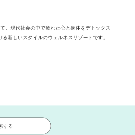
じて、現代社会の中で疲れた心と身体をデトックス
だける新しいスタイルのウェルネスリゾートです。
索する