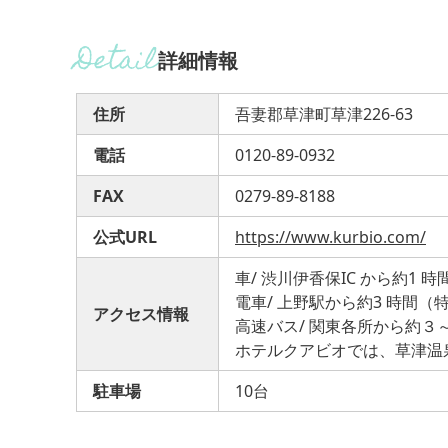
詳細情報
住所
吾妻郡草津町草津226-63
電話
0120-89-0932
FAX
0279-89-8188
公式URL
https://www.kurbio.com/
車/ 渋川伊香保IC から約1 時
電車/ 上野駅から約3 時間（特
アクセス情報
高速バス/ 関東各所から約３～
ホテルクアビオでは、草津温
駐車場
10台