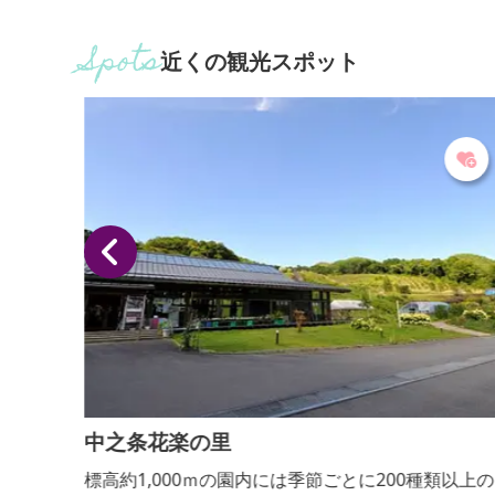
近くの観光スポット
中之条花楽の里
がる緑
標高約1,000ｍの園内には季節ごとに200種類以上の