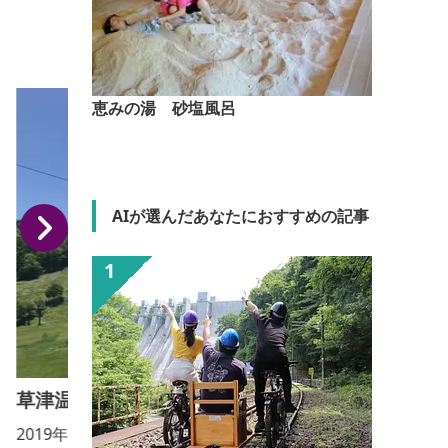
恵みの湯 砂塩風呂
AIが選んだあなたにおすすめの記事
草津温泉BanZip TENGU
2019年4月に、天狗山プレイゾーン（草津温泉スキー