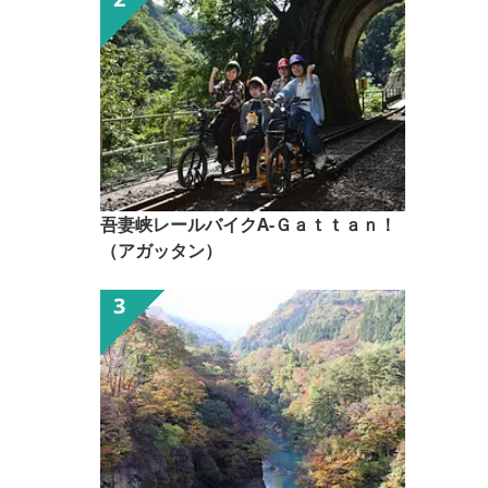
吾妻峡レールバイクA-Ｇａｔｔａｎ！
（アガッタン）