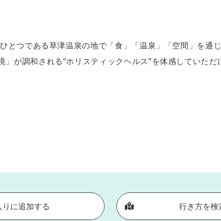
湯のひとつである草津温泉の地で「食」「温泉」「空間」を通
境」が調和される“ホリスティックヘルス”を体感していた
入りに追加する
行き方を検