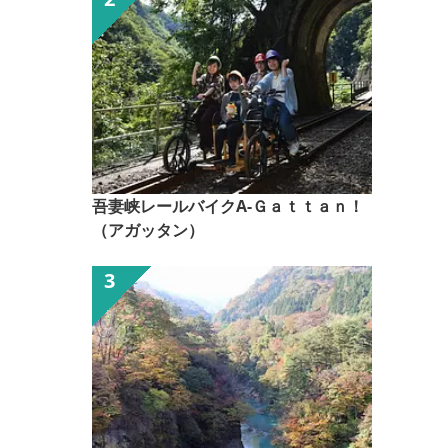
吾妻峡レールバイクA-Ｇａｔｔａｎ！
（アガッタン）