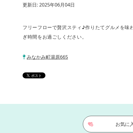
更新日:
2025年06月04日
フリーフローで贅沢スティ♪作りたてグルメを味
ぎ時間をお過ごしください。
みなかみ町湯原665
お気に