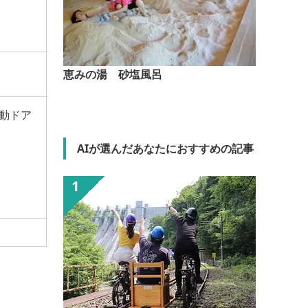
恵みの湯 砂塩風呂
動ドア
AIが選んだあなたにおすすめの記事