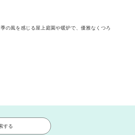
四季の風を感じる屋上庭園や暖炉で、優雅なくつろ
索する