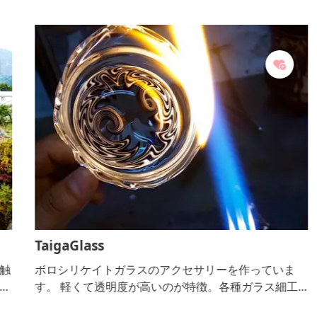
TaigaGlass
触
ボロシリケイトガラスのアクセサリーを作っていま
ぽ
す。 軽くて透明度が高いのが特徴。各種ガラス細工
性
教室開催。ギャラリーにて展示・販売を行っていま