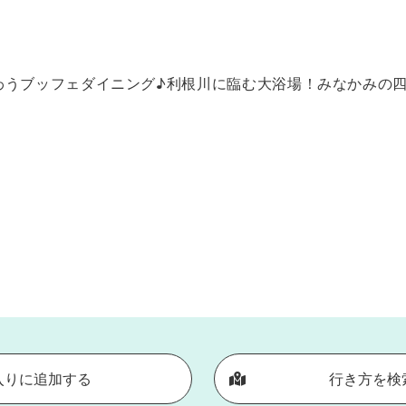
わうブッフェダイニング♪利根川に臨む大浴場！みなかみの
入りに追加する
行き方を検