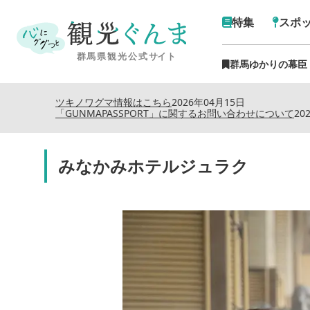
特集
スポ
群馬ゆかりの幕臣
ツキノワグマ情報はこちら
2026年04月15日
「GUNMAPASSPORT」に関するお問い合わせについて
20
みなかみホテルジュラク