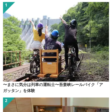
〜まさに気分は列車の運転士〜吾妻峡レールバイク「ア
ガッタン」を体験