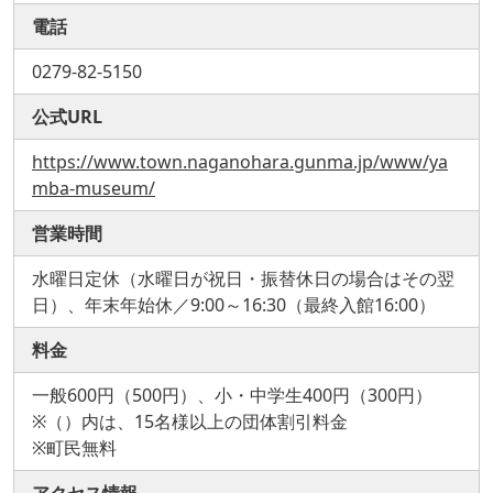
電話
0279-82-5150
公式URL
https://www.town.naganohara.gunma.jp/www/ya
mba-museum/
営業時間
水曜日定休（水曜日が祝日・振替休日の場合はその翌
日）、年末年始休／9:00～16:30（最終入館16:00）
料金
一般600円（500円）、小・中学生400円（300円）
※（）内は、15名様以上の団体割引料金
※町民無料