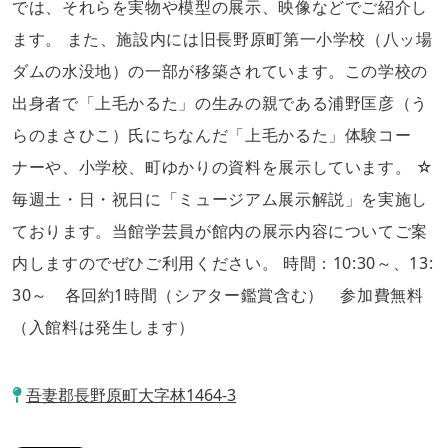
では、それらを実物や模型の展示、映像などでご紹介し
ます。 また、施設内には旧長野原町第一小学校（八ッ場
ダムの水没地）の一部が移築されています。この学校の
出身者で「上毛かるた」の生みの親である浦野匡彦（う
らのまさひこ）氏にちなんだ「上毛かるた」体験コー
ナーや、小学校、町ゆかりの資料を展示しています。 ☆
毎週土・日・祝日に「ミュージアム展示解説」を実施し
ております。当館学芸員が館内の展示内容についてご案
内しますのでぜひご利用ください。 時間：10:30～、13:
30～ 各回約1時間（シアター鑑賞含む） 参加費無料
（入館料は発生します）
吾妻郡長野原町大字林1464-3