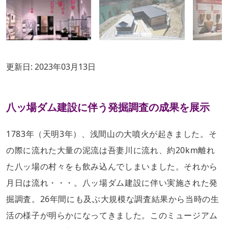
更新日:
2023年03月13日
八ッ場ダム建設に伴う発掘調査の成果を展示
1783年（天明3年）、浅間山の大噴火が起きました。そ
の際に流れた大量の泥流は吾妻川に流れ、約20km離れ
た八ッ場の村々をも飲み込んでしまいました。それから
月日は流れ・・・。八ッ場ダム建設に伴い実施された発
掘調査。26年間にも及ぶ大規模な調査結果から当時の生
活の様子が明らかになってきました。このミュージアム