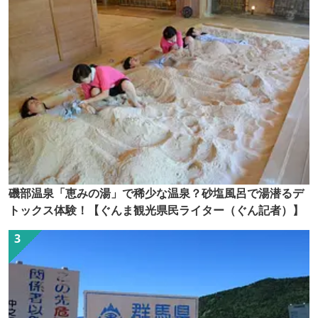
磯部温泉「恵みの湯」で稀少な温泉？砂塩風呂で湯潜るデ
トックス体験！【ぐんま観光県民ライター（ぐん記者）】