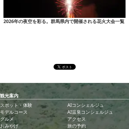
2026年の夜空を彩る。群馬県内で開催される花火大会一覧
観光案内
スポット・体験
AIコンシェルジュ
モデルコース
AI温泉コンシェルジュ
グルメ
アクセス
おみやげ
旅の予約