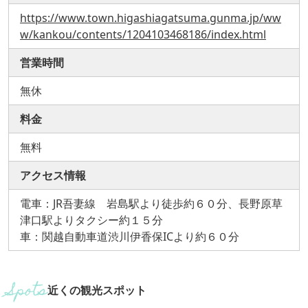
https://www.town.higashiagatsuma.gunma.jp/ww
w/kankou/contents/1204103468186/index.html
営業時間
無休
料金
無料
アクセス情報
電車：JR吾妻線 岩島駅より徒歩約６０分、長野原草
津口駅よりタクシー約１５分
車：関越自動車道渋川伊香保ICより約６０分
近くの観光スポット