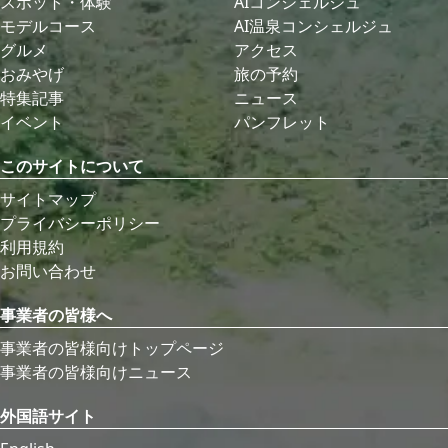
スポット・体験
AIコンシェルジュ
モデルコース
AI温泉コンシェルジュ
グルメ
アクセス
おみやげ
旅の予約
特集記事
ニュース
イベント
パンフレット
このサイトについて
サイトマップ
プライバシーポリシー
利用規約
お問い合わせ
事業者の皆様へ
事業者の皆様向けトップページ
事業者の皆様向けニュース
外国語サイト