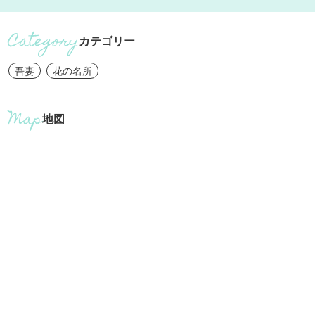
カテゴリー
吾妻
花の名所
地図