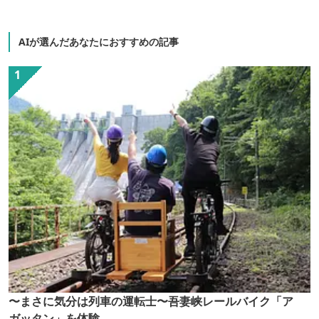
AIが選んだあなたにおすすめの記事
〜まさに気分は列車の運転士〜吾妻峡レールバイク「ア
ガッタン」を体験