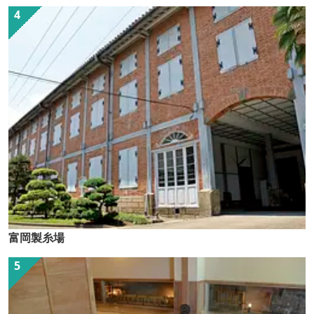
富岡製糸場