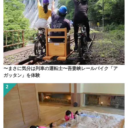
〜まさに気分は列車の運転士〜吾妻峡レールバイク「ア
ガッタン」を体験